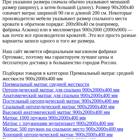
При указании размера сначала обычно указывают меньший
размер (ширину), а затем больший (длину). Размер 90х200х40
означает матрас шириной 90 см и длиной 200 см. Некоторые
производители мебели указывают размер спального места
кровати в обратном порядке: 200х90х40 см (например,
фабрика Аскона) или в миллиметрах 900х2000 (2000х900) —
как почти все производители кроватей. Это все просто разные
варианты записи одного и того же размера.
Наш сайт является официальным магазином фабрики
Ортомакс, поэтому мы гарантируем лучшие цены и
бесплатную доставку в большинство городов России.
Подборки товаров в категории Премиальный матрас средней
жесткости 900х2000х400 мм
Премиальный матрас средней жесткости
Ортопедический матрас для спальни 900х2000х400 мм
Анатомический матрас для спальни 900х2000х400 мм
Постельный ортопедический матрас 900х2000х400 мм
Спальный ортопедический матрас 900х2000х400 мм
Высокий анатомический матрас 900х2000х400 мм
Матрас 1000 пружин 900х2000х400 мм
Матрас с пружинами мультипакет 900х2000х400 мм
Матрас 500 пружин на спальное место 900х2000х400 мм
Хороший ортопедический матрас 900х2000х400 мм