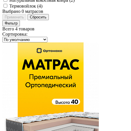
Натуральная кокосовая койра (
2
)
Термовойлок (
4
)
Выбрано
0
матрасов
Применить
Сбросить
Фильтр
Всего 4 товаров
Сортировка
: