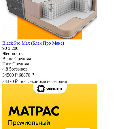
Black Pro Max (Блэк Про Макс)
90 х 200
Жесткость
Верх:
Средняя
Низ:
Средняя
4.8
5
отзывов
34500 ₽
68870 ₽
34370 ₽
– вы сэкономите сегодня