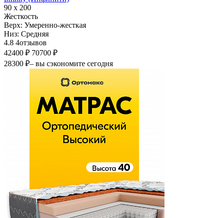
90 х 200
Жесткость
Верх:
Умеренно-жесткая
Низ:
Средняя
4.8
4
отзывов
42400 ₽
70700 ₽
28300 ₽
– вы сэкономите сегодня