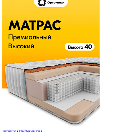
Infinity (Инфинити)