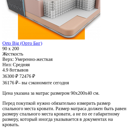
Orto Big (Орто Биг)
90 х 200
Жесткость
Верх:
Умеренно-жесткая
Низ:
Средняя
4.9
8
отзывов
36300 ₽
72476 ₽
36176 ₽
– вы сэкономите сегодня
Цена указана за матрас размером 90х200х40 см.
Перед покупкой нужно обязательно измерить размер
спального места кровати. Размер матраса должен быть равен
размеру спального места кровати, а не по ее габаритному
размеру, который иногда указывается в документах на
кровать.