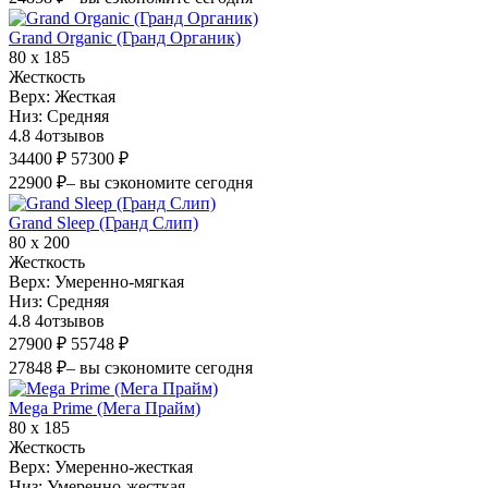
Grand Organic (Гранд Органик)
80 х 185
Жесткость
Верх:
Жесткая
Низ:
Средняя
4.8
4
отзывов
34400 ₽
57300 ₽
22900 ₽
– вы сэкономите сегодня
Grand Sleep (Гранд Слип)
80 х 200
Жесткость
Верх:
Умеренно-мягкая
Низ:
Средняя
4.8
4
отзывов
27900 ₽
55748 ₽
27848 ₽
– вы сэкономите сегодня
Mega Prime (Мега Прайм)
80 х 185
Жесткость
Верх:
Умеренно-жесткая
Низ:
Умеренно-жесткая