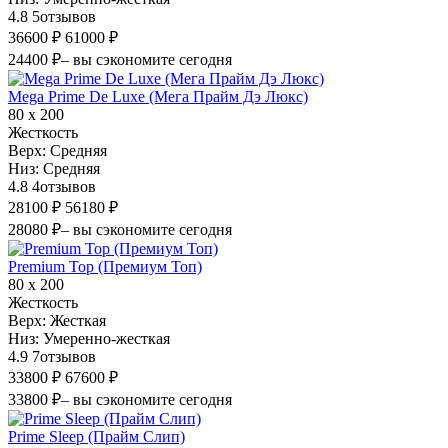
4.8
5
отзывов
36600 ₽
61000 ₽
24400 ₽
– вы сэкономите сегодня
Mega Prime De Luxe (Мега Прайм Дэ Люкс)
80 х 200
Жесткость
Верх:
Средняя
Низ:
Средняя
4.8
4
отзывов
28100 ₽
56180 ₽
28080 ₽
– вы сэкономите сегодня
Premium Top (Премиум Топ)
80 х 200
Жесткость
Верх:
Жесткая
Низ:
Умеренно-жесткая
4.9
7
отзывов
33800 ₽
67600 ₽
33800 ₽
– вы сэкономите сегодня
Prime Sleep (Прайм Слип)