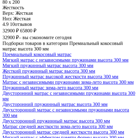
80 х 200
Жесткость
Верх:
Жесткая
Низ:
Жесткая
4.9
10
отзывов
32900 ₽
65800 ₽
32900 ₽
– вы сэкономите сегодня
Подборки товаров в категории Премиальный кокосовый
матрас высота 300 мм
Премиальный кокосовый матрас
Мягкий матрас с независимыми пружинами высота 300 мм
Мягкий пружинный матрас высота 300 мм
Жесткий пружинный матрас высота 300 мм
Пружинный матрас высокой жесткости высота 300 мм
Матрас с независимыми пружинами зима-лето высота 300 мм
Пружинный матрас зима-лето высота 300 мм
Двусторонний матрас с независимыми пружинами высота 300
мм
Двусторонний пружинный матрас высота 300 мм
Двухсторонний матрас с независимыми пружинами высота
300 мм
Двухсторонний пружинный матрас высота 300 мм
Матрас средней жесткости зима-лето высота 300 мм
Двухсторонний матрас средней жесткости высота 300 мм
Мягкий матрас с эффектом памяти формы высота 300 мм