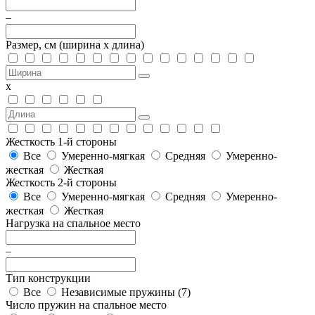
–
Размер, см
(ширина х длина)
х
Жесткость 1-й стороны
Все
Умеренно-мягкая
Средняя
Умеренно-
жесткая
Жесткая
Жесткость 2-й стороны
Все
Умеренно-мягкая
Средняя
Умеренно-
жесткая
Жесткая
Нагрузка на спальное место
–
Тип конструкции
Все
Независимые пружины (
7
)
Число пружин на спальное место