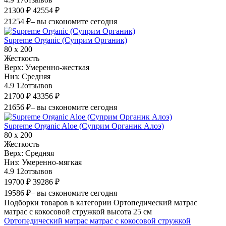
21300 ₽
42554 ₽
21254 ₽
– вы сэкономите сегодня
Supreme Organic (Суприм Органик)
80 х 200
Жесткость
Верх:
Умеренно-жесткая
Низ:
Средняя
4.9
12
отзывов
21700 ₽
43356 ₽
21656 ₽
– вы сэкономите сегодня
Supreme Organic Aloe (Суприм Органик Алоэ)
80 х 200
Жесткость
Верх:
Средняя
Низ:
Умеренно-мягкая
4.9
12
отзывов
19700 ₽
39286 ₽
19586 ₽
– вы сэкономите сегодня
Подборки товаров в категории Ортопедический матрас
матрас с кокосовой стружкой высота 25 см
Ортопедический матрас матрас с кокосовой стружкой