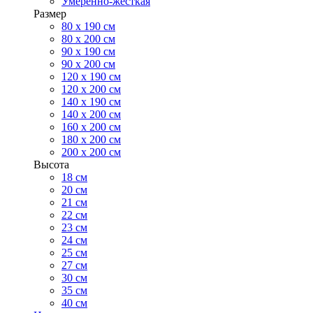
Умеренно-жесткая
Размер
80 х 190 см
80 х 200 см
90 х 190 см
90 х 200 см
120 х 190 см
120 х 200 см
140 х 190 см
140 х 200 см
160 х 200 см
180 х 200 см
200 х 200 см
Высота
18 см
20 см
21 см
22 см
23 см
24 см
25 см
27 см
30 см
35 см
40 см