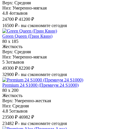
Верх:
Средняя
Низ:
Умеренно-мягкая
4.8
4
отзывов
24700 ₽
41200 ₽
16500 ₽
– вы сэкономите сегодня
Green Queen (Грин Квин)
80 х 185
Жесткость
Верх:
Средняя
Низ:
Умеренно-мягкая
5
3
отзывов
49300 ₽
82200 ₽
32900 ₽
– вы сэкономите сегодня
Premium 24 S1000 (Премиум 24 S1000)
80 х 200
Жесткость
Верх:
Умеренно-жесткая
Низ:
Средняя
4.8
5
отзывов
23500 ₽
46982 ₽
23482 ₽
– вы сэкономите сегодня