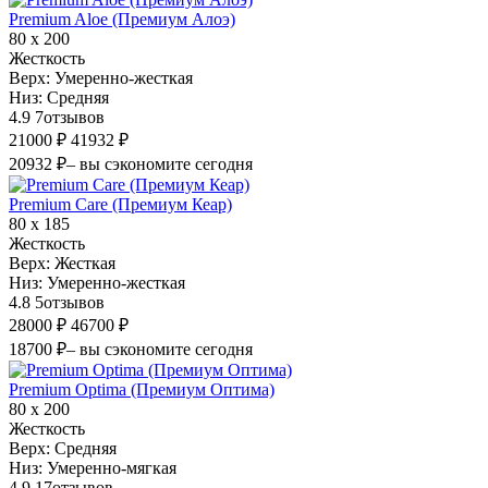
Premium Aloe (Премиум Алоэ)
80 х 200
Жесткость
Верх:
Умеренно-жесткая
Низ:
Средняя
4.9
7
отзывов
21000 ₽
41932 ₽
20932 ₽
– вы сэкономите сегодня
Premium Care (Премиум Кеар)
80 х 185
Жесткость
Верх:
Жесткая
Низ:
Умеренно-жесткая
4.8
5
отзывов
28000 ₽
46700 ₽
18700 ₽
– вы сэкономите сегодня
Premium Optima (Премиум Оптима)
80 х 200
Жесткость
Верх:
Средняя
Низ:
Умеренно-мягкая
4.9
17
отзывов