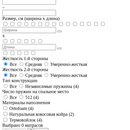
–
Размер, см
(ширина х длина)
х
Жесткость 1-й стороны
Все
Средняя
Умеренно-жесткая
Жесткость 2-й стороны
Все
Средняя
Умеренно-жесткая
Тип конструкции
Все
Независимые пружины (
4
)
Число пружин на спальное место
Все
512 (
4
)
Материалы наполнения
Ortofoam (
4
)
Натуральная кокосовая койра (
2
)
Термовойлок (
4
)
Выбрано
0
матрасов