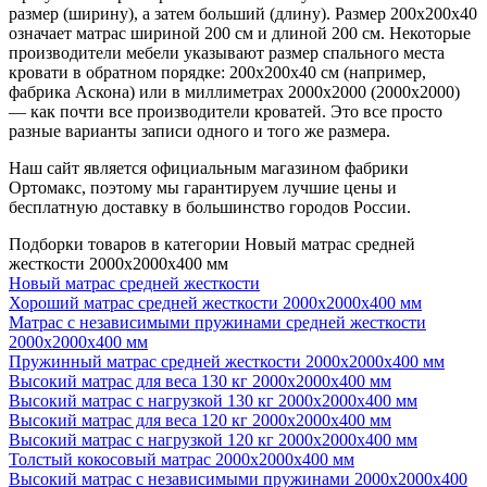
размер (ширину), а затем больший (длину). Размер 200х200х40
означает матрас шириной 200 см и длиной 200 см. Некоторые
производители мебели указывают размер спального места
кровати в обратном порядке: 200х200х40 см (например,
фабрика Аскона) или в миллиметрах 2000х2000 (2000х2000)
— как почти все производители кроватей. Это все просто
разные варианты записи одного и того же размера.
Наш сайт является официальным магазином фабрики
Ортомакс, поэтому мы гарантируем лучшие цены и
бесплатную доставку в большинство городов России.
Подборки товаров в категории Новый матрас средней
жесткости 2000х2000х400 мм
Новый матрас средней жесткости
Хороший матрас средней жесткости 2000х2000х400 мм
Матрас с независимыми пружинами средней жесткости
2000х2000х400 мм
Пружинный матрас средней жесткости 2000х2000х400 мм
Высокий матрас для веса 130 кг 2000х2000х400 мм
Высокий матрас с нагрузкой 130 кг 2000х2000х400 мм
Высокий матрас для веса 120 кг 2000х2000х400 мм
Высокий матрас с нагрузкой 120 кг 2000х2000х400 мм
Толстый кокосовый матрас 2000х2000х400 мм
Высокий матрас с независимыми пружинами 2000х2000х400