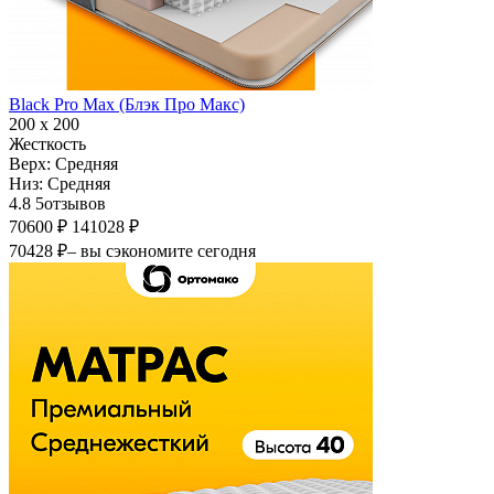
Black Pro Max (Блэк Про Макс)
200 х 200
Жесткость
Верх:
Средняя
Низ:
Средняя
4.8
5
отзывов
70600 ₽
141028 ₽
70428 ₽
– вы сэкономите сегодня