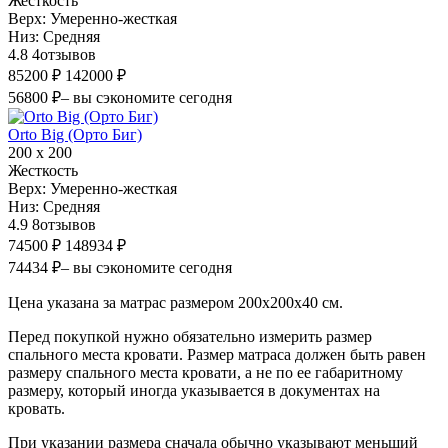
Жесткость
Верх:
Умеренно-жесткая
Низ:
Средняя
4.8
4
отзывов
85200 ₽
142000 ₽
56800 ₽
– вы сэкономите сегодня
Orto Big (Орто Биг)
200 х 200
Жесткость
Верх:
Умеренно-жесткая
Низ:
Средняя
4.9
8
отзывов
74500 ₽
148934 ₽
74434 ₽
– вы сэкономите сегодня
Цена указана за матрас размером 200х200х40 см.
Перед покупкой нужно обязательно измерить размер
спального места кровати. Размер матраса должен быть равен
размеру спального места кровати, а не по ее габаритному
размеру, который иногда указывается в документах на
кровать.
При указании размера сначала обычно указывают меньший