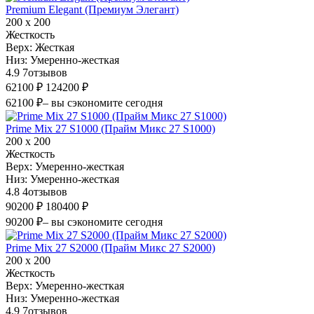
Premium Elegant (Премиум Элегант)
200 х 200
Жесткость
Верх:
Жесткая
Низ:
Умеренно-жесткая
4.9
7
отзывов
62100 ₽
124200 ₽
62100 ₽
– вы сэкономите сегодня
Prime Mix 27 S1000 (Прайм Микс 27 S1000)
200 х 200
Жесткость
Верх:
Умеренно-жесткая
Низ:
Умеренно-жесткая
4.8
4
отзывов
90200 ₽
180400 ₽
90200 ₽
– вы сэкономите сегодня
Prime Mix 27 S2000 (Прайм Микс 27 S2000)
200 х 200
Жесткость
Верх:
Умеренно-жесткая
Низ:
Умеренно-жесткая
4.9
7
отзывов