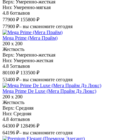
Верх:
Умеренно-жесткая
Низ:
Умеренно-мягкая
4.8
6
отзывов
77900 ₽
155800 ₽
77900 ₽
– вы сэкономите сегодня
Mega Prime (Мега Прайм)
200 х 200
Жесткость
Верх:
Умеренно-жесткая
Низ:
Умеренно-жесткая
4.8
5
отзывов
80100 ₽
133500 ₽
53400 ₽
– вы сэкономите сегодня
Mega Prime De Luxe (Мега Прайм Дэ Люкс)
200 х 200
Жесткость
Верх:
Средняя
Низ:
Средняя
4.8
4
отзывов
64300 ₽
128496 ₽
64196 ₽
– вы сэкономите сегодня