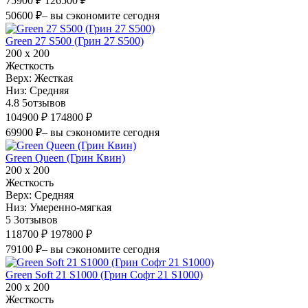
75900 ₽
126500 ₽
50600 ₽
– вы сэкономите сегодня
Green 27 S500 (Грин 27 S500)
200 х 200
Жесткость
Верх:
Жесткая
Низ:
Средняя
4.8
5
отзывов
104900 ₽
174800 ₽
69900 ₽
– вы сэкономите сегодня
Green Queen (Грин Квин)
200 х 200
Жесткость
Верх:
Средняя
Низ:
Умеренно-мягкая
5
3
отзывов
118700 ₽
197800 ₽
79100 ₽
– вы сэкономите сегодня
Green Soft 21 S1000 (Грин Софт 21 S1000)
200 х 200
Жесткость