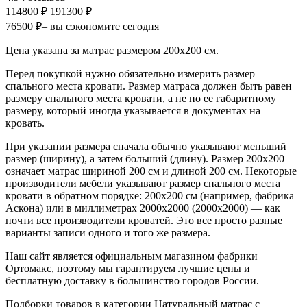
114800 ₽
191300 ₽
76500 ₽
– вы сэкономите сегодня
Цена указана за матрас размером 200х200 см.
Перед покупкой нужно обязательно измерить размер
спального места кровати. Размер матраса должен быть равен
размеру спального места кровати, а не по ее габаритному
размеру, который иногда указывается в документах на
кровать.
При указании размера сначала обычно указывают меньший
размер (ширину), а затем больший (длину). Размер 200х200
означает матрас шириной 200 см и длиной 200 см. Некоторые
производители мебели указывают размер спального места
кровати в обратном порядке: 200х200 см (например, фабрика
Аскона) или в миллиметрах 2000х2000 (2000х2000) — как
почти все производители кроватей. Это все просто разные
варианты записи одного и того же размера.
Наш сайт является официальным магазином фабрики
Ортомакс, поэтому мы гарантируем лучшие цены и
бесплатную доставку в большинство городов России.
Подборки товаров в категории Натуральный матрас с