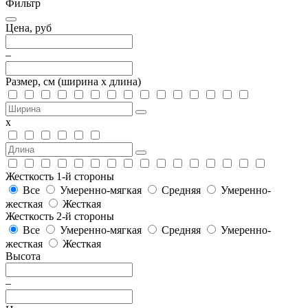
Фильтр
Цена, руб
–
Размер, см
(ширина х длина)
х
Жесткость 1-й стороны
Все
Умеренно-мягкая
Средняя
Умеренно-
жесткая
Жесткая
Жесткость 2-й стороны
Все
Умеренно-мягкая
Средняя
Умеренно-
жесткая
Жесткая
Высота
–