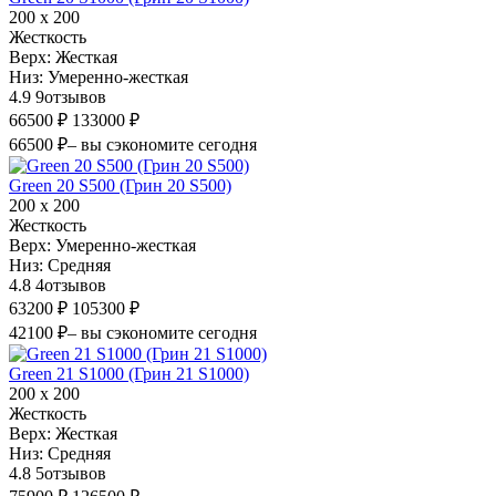
200 х 200
Жесткость
Верх:
Жесткая
Низ:
Умеренно-жесткая
4.9
9
отзывов
66500 ₽
133000 ₽
66500 ₽
– вы сэкономите сегодня
Green 20 S500 (Грин 20 S500)
200 х 200
Жесткость
Верх:
Умеренно-жесткая
Низ:
Средняя
4.8
4
отзывов
63200 ₽
105300 ₽
42100 ₽
– вы сэкономите сегодня
Green 21 S1000 (Грин 21 S1000)
200 х 200
Жесткость
Верх:
Жесткая
Низ:
Средняя
4.8
5
отзывов