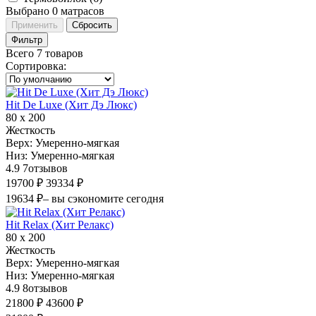
Выбрано
0
матрасов
Применить
Сбросить
Фильтр
Всего 7 товаров
Сортировка
:
Hit De Luxe (Хит Дэ Люкс)
80 х 200
Жесткость
Верх:
Умеренно-мягкая
Низ:
Умеренно-мягкая
4.9
7
отзывов
19700 ₽
39334 ₽
19634 ₽
– вы сэкономите сегодня
Hit Relax (Хит Релакс)
80 х 200
Жесткость
Верх:
Умеренно-мягкая
Низ:
Умеренно-мягкая
4.9
8
отзывов
21800 ₽
43600 ₽