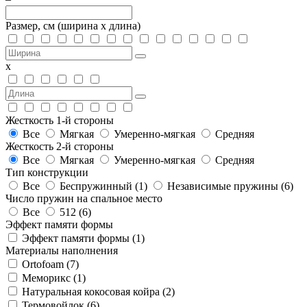
Размер, см
(ширина х длина)
х
Жесткость 1-й стороны
Все
Мягкая
Умеренно-мягкая
Средняя
Жесткость 2-й стороны
Все
Мягкая
Умеренно-мягкая
Средняя
Тип конструкции
Все
Беспружинный (
1
)
Независимые пружины (
6
)
Число пружин на спальное место
Все
512 (
6
)
Эффект памяти формы
Эффект памяти формы (
1
)
Материалы наполнения
Ortofoam (
7
)
Меморикс (
1
)
Натуральная кокосовая койра (
2
)
Термовойлок (
6
)