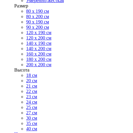
Умеренно-жесткая
Размер
80 х 190 см
80 х 200 см
90 х 190 см
90 х 200 см
120 х 190 см
120 х 200 см
140 х 190 см
140 х 200 см
160 х 200 см
180 х 200 см
200 х 200 см
Высота
18 см
20 см
21 см
22 см
23 см
24 см
25 см
27 см
30 см
35 см
40 см