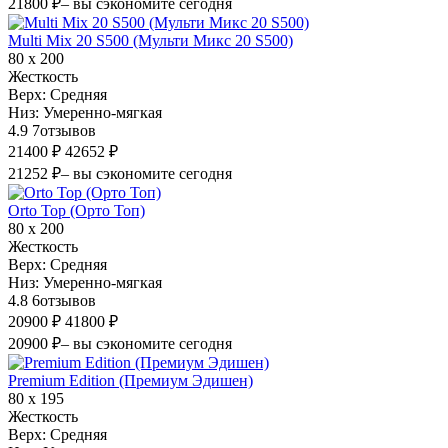
21800 ₽
– вы сэкономите сегодня
Multi Mix 20 S500 (Мульти Микс 20 S500)
80 х 200
Жесткость
Верх:
Средняя
Низ:
Умеренно-мягкая
4.9
7
отзывов
21400 ₽
42652 ₽
21252 ₽
– вы сэкономите сегодня
Orto Top (Орто Топ)
80 х 200
Жесткость
Верх:
Средняя
Низ:
Умеренно-мягкая
4.8
6
отзывов
20900 ₽
41800 ₽
20900 ₽
– вы сэкономите сегодня
Premium Edition (Премиум Эдишен)
80 х 195
Жесткость
Верх:
Средняя