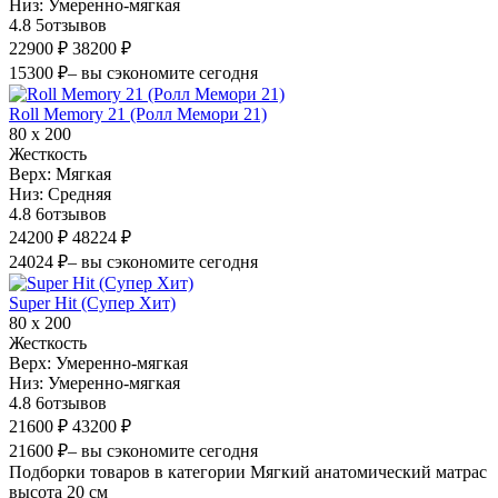
Низ:
Умеренно-мягкая
4.8
5
отзывов
22900 ₽
38200 ₽
15300 ₽
– вы сэкономите сегодня
Roll Memory 21 (Ролл Мемори 21)
80 х 200
Жесткость
Верх:
Мягкая
Низ:
Средняя
4.8
6
отзывов
24200 ₽
48224 ₽
24024 ₽
– вы сэкономите сегодня
Super Hit (Супер Хит)
80 х 200
Жесткость
Верх:
Умеренно-мягкая
Низ:
Умеренно-мягкая
4.8
6
отзывов
21600 ₽
43200 ₽
21600 ₽
– вы сэкономите сегодня
Подборки товаров в категории Мягкий анатомический матрас
высота 20 см