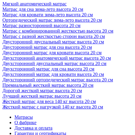
Мягкий анатомический матрас
Матрас для сна зима-лето высота 20 см
Матрас для кровати зима-лето высота 20 см
Ортопедический матрас зима-лето высота 20 см
Матрас разносторонний высота 20 см
Матрас с комбинированной жесткостью высота 20 см
Матрас с разной жесткостью сторон высота 20 см
Двусторонний двуспальный матрас высота 20 см
Двусторонний матрас для сна высота 20 см
Двусторонний матрас для кровати высота 20 см
Двухсторонний анатомический матрас высота 20 см
Двухсторонний двуспальный матрас высота 20 см
Двухсторонний матрас для сна высота 20 см
Двухсторонний матрас для кровати высота 20 см
Двухсторонний ортопедический матрас высота 20 см
Премиальный жесткий матрас высота 20 см
Дорогой жесткий матрас высота 20 см
Лучший жесткий матрас высота 20 см
Жесткий матрас для веса 140 кг высота 20 см
Жесткий матрас с нагрузкой 140 кг высота 20 см
Матрасы
О фабрике
Доставка и оплата
Гарантии и сертификаты