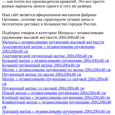
— как почти все производители кроватей. Это все просто
разные варианты записи одного и того же размера.
Наш сайт является официальным магазином фабрики
Ортомакс, поэтому мы гарантируем лучшие цены и
бесплатную доставку в большинство городов России.
Подборки товаров в категории Матрасы с независимыми
пружинами высокой жесткости 200х200х40 см
Матрасы с независимыми пружинами высокой жесткости
Анатомический матрас с независимыми пружинами
200х200х40 см
Анатомический пружинный матрас 200х200х40 см
Большой матрас с независимыми пружинами 200х200х40 см
Большой пружинный матрас 200х200х40 см
Матрас с независимыми пружинами по акции 200х200х40 см
Пружинный матрас по акции 200х200х40 см
Матрас с независимыми пружинами со скидкой 200х200х40
см
Пружинный матрас со скидкой 200х200х40 см
Новый матрас с независимыми пружинами 200х200х40 см
Кдобный матрас с независимыми пружинами 200х200х40 см
Комфортный матрас с независимыми пружинами 200х200х40
см
Хороший матрас с независимыми пружинами 200х200х40 см