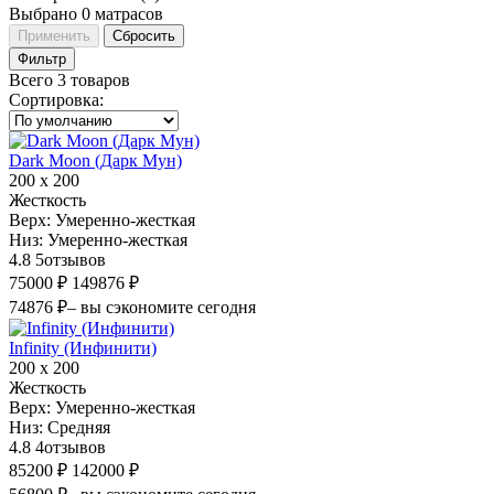
Выбрано
0
матрасов
Применить
Сбросить
Фильтр
Всего 3 товаров
Сортировка
:
Dark Moon (Дарк Мун)
200 х 200
Жесткость
Верх:
Умеренно-жесткая
Низ:
Умеренно-жесткая
4.8
5
отзывов
75000 ₽
149876 ₽
74876 ₽
– вы сэкономите сегодня
Infinity (Инфинити)
200 х 200
Жесткость
Верх:
Умеренно-жесткая
Низ:
Средняя
4.8
4
отзывов
85200 ₽
142000 ₽