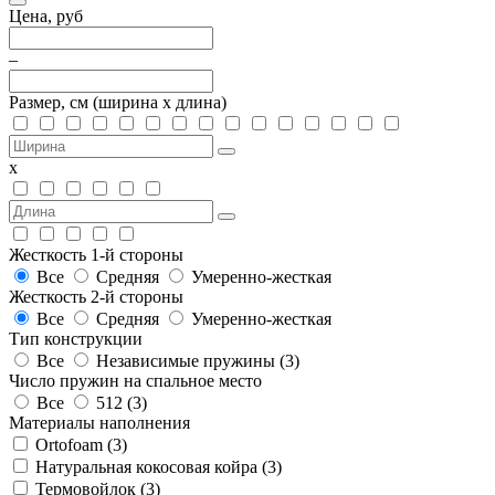
Цена, руб
–
Размер, см
(ширина х длина)
х
Жесткость 1-й стороны
Все
Средняя
Умеренно-жесткая
Жесткость 2-й стороны
Все
Средняя
Умеренно-жесткая
Тип конструкции
Все
Независимые пружины (
3
)
Число пружин на спальное место
Все
512 (
3
)
Материалы наполнения
Ortofoam (
3
)
Натуральная кокосовая койра (
3
)
Термовойлок (
3
)