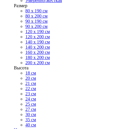
Умеренно-жесткая
Размер
80 х 190 см
80 х 200 см
90 х 190 см
90 х 200 см
120 х 190 см
120 х 200 см
140 х 190 см
140 х 200 см
160 х 200 см
180 х 200 см
200 х 200 см
Высота
18 см
20 см
21 см
22 см
23 см
24 см
25 см
27 см
30 см
35 см
40 см