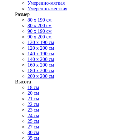
Умеренно-мягкая
Умеренно-жесткая
Размер
80 х 190 см
80 х 200 см
90 х 190 см
90 х 200 см
120 х 190 см
120 х 200 см
140 х 190 см
140 х 200 см
160 х 200 см
180 х 200 см
200 х 200 см
Высота
18 см
20 см
21 см
22 см
23 см
24 см
25 см
27 см
30 см
35 см