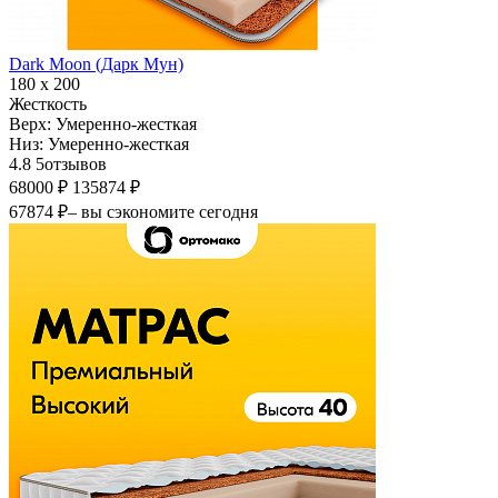
Dark Moon (Дарк Мун)
180 х 200
Жесткость
Верх:
Умеренно-жесткая
Низ:
Умеренно-жесткая
4.8
5
отзывов
68000 ₽
135874 ₽
67874 ₽
– вы сэкономите сегодня