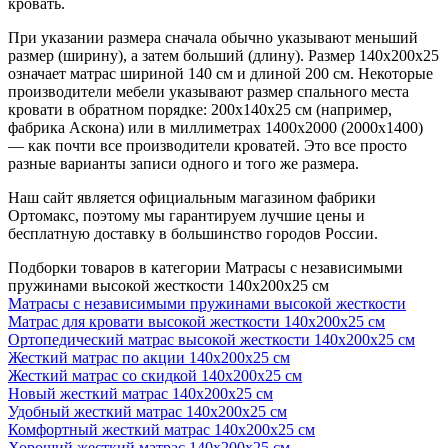
кровать.
При указании размера сначала обычно указывают меньший
размер (ширину), а затем больший (длину). Размер 140х200х25
означает матрас шириной 140 см и длиной 200 см. Некоторые
производители мебели указывают размер спального места
кровати в обратном порядке: 200х140х25 см (например,
фабрика Аскона) или в миллиметрах 1400х2000 (2000х1400)
— как почти все производители кроватей. Это все просто
разные варианты записи одного и того же размера.
Наш сайт является официальным магазином фабрики
Ортомакс, поэтому мы гарантируем лучшие цены и
бесплатную доставку в большинство городов России.
Подборки товаров в категории Матрасы с независимыми
пружинами высокой жесткости 140х200х25 см
Матрасы с независимыми пружинами высокой жесткости
Матрас для кровати высокой жесткости 140х200х25 см
Ортопедический матрас высокой жесткости 140х200х25 см
Жесткий матрас по акции 140х200х25 см
Жесткий матрас со скидкой 140х200х25 см
Новый жесткий матрас 140х200х25 см
Удобный жесткий матрас 140х200х25 см
Комфортный жесткий матрас 140х200х25 см
Хороший жесткий матрас 140х200х25 см