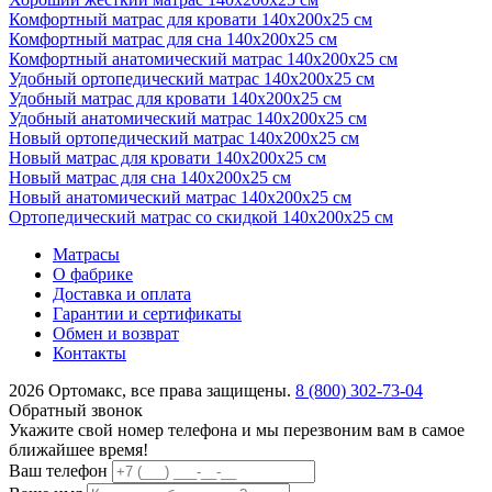
Комфортный матрас для кровати 140х200х25 см
Комфортный матрас для сна 140х200х25 см
Комфортный анатомический матрас 140х200х25 см
Удобный ортопедический матрас 140х200х25 см
Удобный матрас для кровати 140х200х25 см
Удобный анатомический матрас 140х200х25 см
Новый ортопедический матрас 140х200х25 см
Новый матрас для кровати 140х200х25 см
Новый матрас для сна 140х200х25 см
Новый анатомический матрас 140х200х25 см
Ортопедический матрас со скидкой 140х200х25 см
Матрасы
О фабрике
Доставка и оплата
Гарантии и сертификаты
Обмен и возврат
Контакты
2026 Ортомакс, все права защищены.
8 (800) 302-73-04
Обратный звонок
Укажите свой номер телефона и мы перезвоним вам в самое
ближайшее время!
Ваш телефон