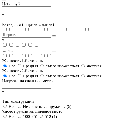
Цена, руб
–
Размер, см
(ширина х длина)
х
Жесткость 1-й стороны
Все
Средняя
Умеренно-жесткая
Жесткая
Жесткость 2-й стороны
Все
Средняя
Умеренно-жесткая
Жесткая
Нагрузка на спальное место
–
Тип конструкции
Все
Независимые пружины (
6
)
Число пружин на спальное место
Все
1000 (
5
)
512 (
1
)