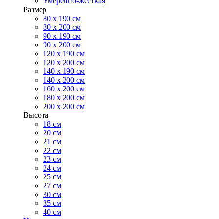
Умеренно-жесткая
Размер
80 х 190 см
80 х 200 см
90 х 190 см
90 х 200 см
120 х 190 см
120 х 200 см
140 х 190 см
140 х 200 см
160 х 200 см
180 х 200 см
200 х 200 см
Высота
18 см
20 см
21 см
22 см
23 см
24 см
25 см
27 см
30 см
35 см
40 см