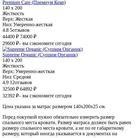
Premium Care (Премиум Кеар)
140 х 200
Жесткость
Верх:
Жесткая
Низ:
Умеренно-жесткая
4.8
5
отзывов
44400 ₽
74000 ₽
29600 ₽
– вы сэкономите сегодня
Supreme Organic (Суприм Органик)
140 х 200
Жесткость
Верх:
Умеренно-жесткая
Низ:
Средняя
4.9
12
отзывов
32500 ₽
64892 ₽
32392 ₽
– вы сэкономите сегодня
Цена указана за матрас размером 140х200х25 см.
Перед покупкой нужно обязательно измерить размер
спального места кровати. Размер матраса должен быть равен
размеру спального места кровати, а не по ее габаритному
размеру, который иногда указывается в документах на