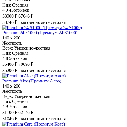
Низ:
Средняя
4.9
43
отзывов
33900 ₽
67646 ₽
33746 ₽
– вы сэкономите сегодня
Premium 24 S1000 (Премиум 24 S1000)
140 х 200
Жесткость
Верх:
Умеренно-жесткая
Низ:
Средняя
4.8
5
отзывов
35400 ₽
70690 ₽
35290 ₽
– вы сэкономите сегодня
Premium Aloe (Премиум Алоэ)
140 х 200
Жесткость
Верх:
Умеренно-жесткая
Низ:
Средняя
4.9
7
отзывов
31100 ₽
62146 ₽
31046 ₽
– вы сэкономите сегодня