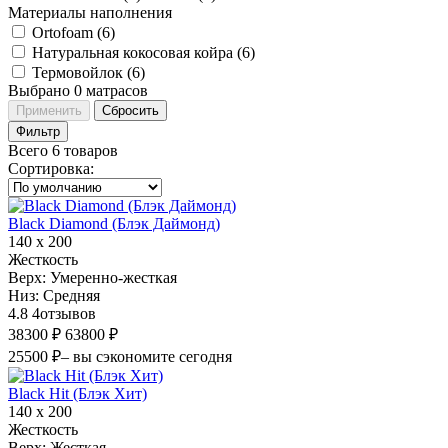
Материалы наполнения
Ortofoam (
6
)
Натуральная кокосовая койра (
6
)
Термовойлок (
6
)
Выбрано
0
матрасов
Применить
Сбросить
Фильтр
Всего 6 товаров
Сортировка
:
Black Diamond (Блэк Даймонд)
140 х 200
Жесткость
Верх:
Умеренно-жесткая
Низ:
Средняя
4.8
4
отзывов
38300 ₽
63800 ₽
25500 ₽
– вы сэкономите сегодня
Black Hit (Блэк Хит)
140 х 200
Жесткость
Верх:
Жесткая