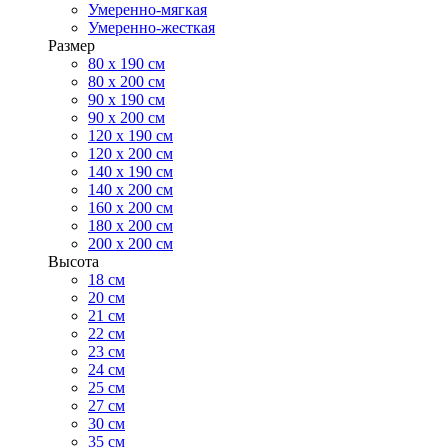
Умеренно-мягкая
Умеренно-жесткая
Размер
80 х 190 см
80 х 200 см
90 х 190 см
90 х 200 см
120 х 190 см
120 х 200 см
140 х 190 см
140 х 200 см
160 х 200 см
180 х 200 см
200 х 200 см
Высота
18 см
20 см
21 см
22 см
23 см
24 см
25 см
27 см
30 см
35 см