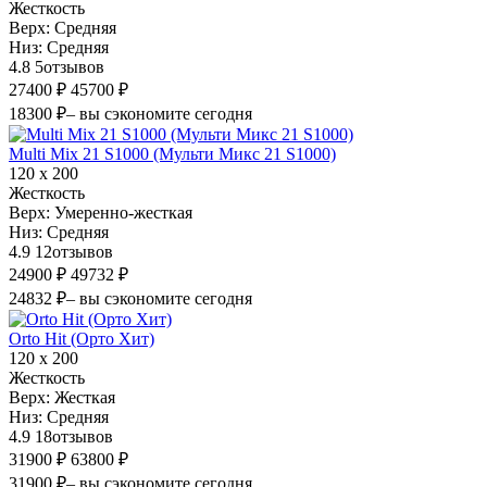
Жесткость
Верх:
Средняя
Низ:
Средняя
4.8
5
отзывов
27400 ₽
45700 ₽
18300 ₽
– вы сэкономите сегодня
Multi Mix 21 S1000 (Мульти Микс 21 S1000)
120 х 200
Жесткость
Верх:
Умеренно-жесткая
Низ:
Средняя
4.9
12
отзывов
24900 ₽
49732 ₽
24832 ₽
– вы сэкономите сегодня
Orto Hit (Орто Хит)
120 х 200
Жесткость
Верх:
Жесткая
Низ:
Средняя
4.9
18
отзывов
31900 ₽
63800 ₽
31900 ₽
– вы сэкономите сегодня