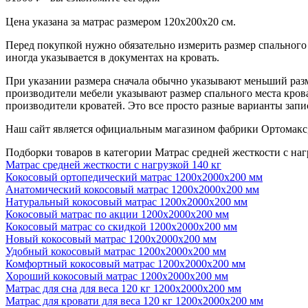
Цена указана за матрас размером 120х200х20 см.
Перед покупкой нужно обязательно измерить размер спального м
иногда указывается в документах на кровать.
При указании размера сначала обычно указывают меньший разме
производители мебели указывают размер спального места крова
производители кроватей. Это все просто разные варианты запис
Наш сайт является официальным магазином фабрики Ортомакс,
Подборки товаров в категории Матрас средней жесткости с наг
Матрас средней жесткости с нагрузкой 140 кг
Кокосовый ортопедический матрас 1200х2000х200 мм
Анатомический кокосовый матрас 1200х2000х200 мм
Натуральный кокосовый матрас 1200х2000х200 мм
Кокосовый матрас по акции 1200х2000х200 мм
Кокосовый матрас со скидкой 1200х2000х200 мм
Новый кокосовый матрас 1200х2000х200 мм
Удобный кокосовый матрас 1200х2000х200 мм
Комфортный кокосовый матрас 1200х2000х200 мм
Хороший кокосовый матрас 1200х2000х200 мм
Матрас для сна для веса 120 кг 1200х2000х200 мм
Матрас для кровати для веса 120 кг 1200х2000х200 мм