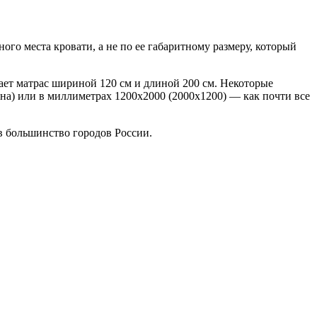
ого места кровати, а не по ее габаритному размеру, который
ает матрас шириной 120 см и длиной 200 см. Некоторые
на) или в миллиметрах 1200х2000 (2000х1200) — как почти все
в большинство городов России.