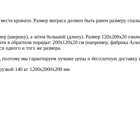
еста кровати. Размер матраса должен быть равен размеру спальн
р (ширину), а затем больший (длину). Размер 120х200х20 означ
ти в обратном порядке: 200х120х20 см (например, фабрика Аско
и одного и того же размера.
 поэтому мы гарантируем лучшие цены и бесплатную доставку 
рузкой 140 кг 1200х2000х200 мм