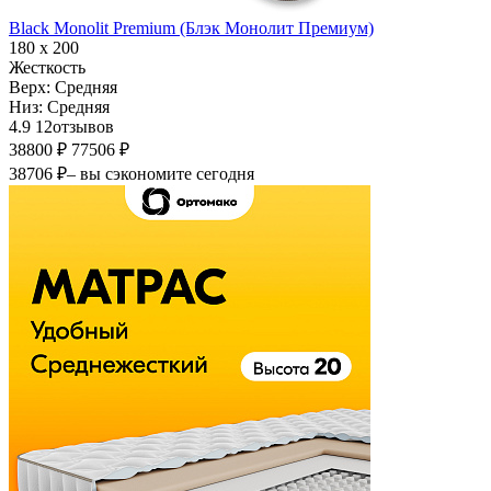
Black Monolit Premium (Блэк Монолит Премиум)
180 х 200
Жесткость
Верх:
Средняя
Низ:
Средняя
4.9
12
отзывов
38800 ₽
77506 ₽
38706 ₽
– вы сэкономите сегодня