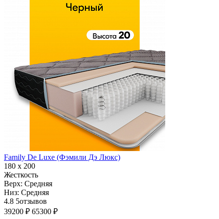
Family De Luxe (Фэмили Дэ Люкс)
180 х 200
Жесткость
Верх:
Средняя
Низ:
Средняя
4.8
5
отзывов
39200 ₽
65300 ₽