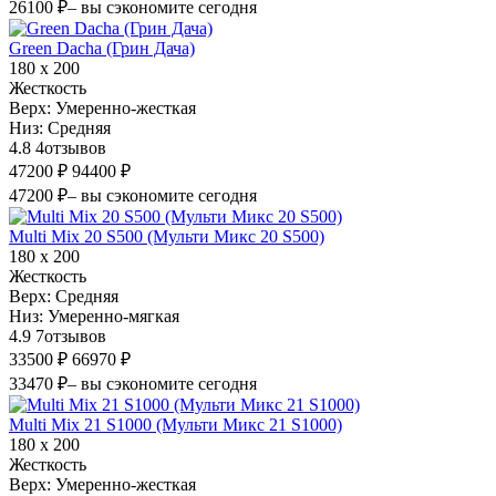
26100 ₽
– вы сэкономите сегодня
Green Dacha (Грин Дача)
180 х 200
Жесткость
Верх:
Умеренно-жесткая
Низ:
Средняя
4.8
4
отзывов
47200 ₽
94400 ₽
47200 ₽
– вы сэкономите сегодня
Multi Mix 20 S500 (Мульти Микс 20 S500)
180 х 200
Жесткость
Верх:
Средняя
Низ:
Умеренно-мягкая
4.9
7
отзывов
33500 ₽
66970 ₽
33470 ₽
– вы сэкономите сегодня
Multi Mix 21 S1000 (Мульти Микс 21 S1000)
180 х 200
Жесткость
Верх:
Умеренно-жесткая