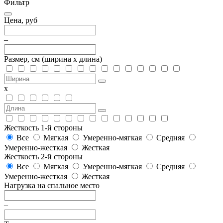
Фильтр
Цена, руб
–
Размер, см
(ширина х длина)
х
Жесткость 1-й стороны
Все
Мягкая
Умеренно-мягкая
Средняя
Умеренно-жесткая
Жесткая
Жесткость 2-й стороны
Все
Мягкая
Умеренно-мягкая
Средняя
Умеренно-жесткая
Жесткая
Нагрузка на спальное место
–