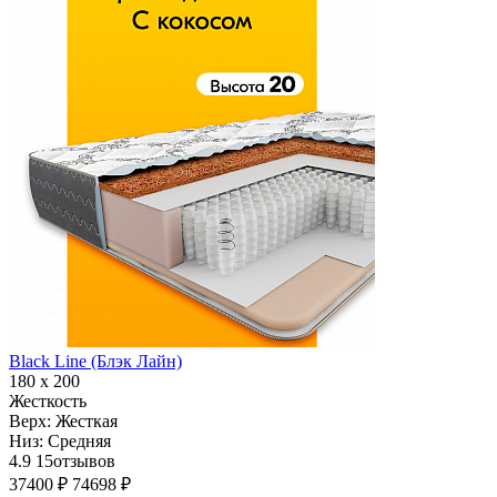
Black Line (Блэк Лайн)
180 х 200
Жесткость
Верх:
Жесткая
Низ:
Средняя
4.9
15
отзывов
37400 ₽
74698 ₽