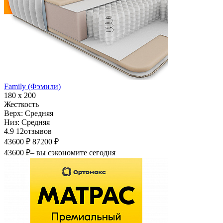
Family (Фэмили)
180 х 200
Жесткость
Верх:
Средняя
Низ:
Средняя
4.9
12
отзывов
43600 ₽
87200 ₽
43600 ₽
– вы сэкономите сегодня