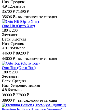
Низ:
Средняя
4.9
12
отзывов
35700 ₽
71396 ₽
35696 ₽
– вы сэкономите сегодня
Orto Hit (Орто Хит)
180 х 200
Жесткость
Верх:
Жесткая
Низ:
Средняя
4.9
18
отзывов
44600 ₽
89200 ₽
44600 ₽
– вы сэкономите сегодня
Orto Top (Орто Топ)
180 х 200
Жесткость
Верх:
Средняя
Низ:
Умеренно-мягкая
4.8
6
отзывов
38900 ₽
77800 ₽
38900 ₽
– вы сэкономите сегодня
Premium Edition (Премиум Эдишен)