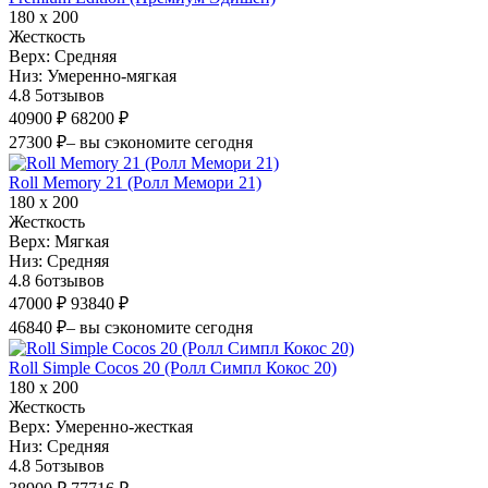
180 х 200
Жесткость
Верх:
Средняя
Низ:
Умеренно-мягкая
4.8
5
отзывов
40900 ₽
68200 ₽
27300 ₽
– вы сэкономите сегодня
Roll Memory 21 (Ролл Мемори 21)
180 х 200
Жесткость
Верх:
Мягкая
Низ:
Средняя
4.8
6
отзывов
47000 ₽
93840 ₽
46840 ₽
– вы сэкономите сегодня
Roll Simple Cocos 20 (Ролл Симпл Кокос 20)
180 х 200
Жесткость
Верх:
Умеренно-жесткая
Низ:
Средняя
4.8
5
отзывов