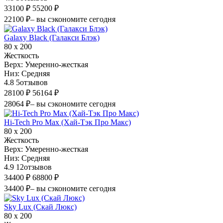
33100 ₽
55200 ₽
22100 ₽
– вы сэкономите сегодня
Galaxy Black (Галакси Блэк)
80 х 200
Жесткость
Верх:
Умеренно-жесткая
Низ:
Средняя
4.8
5
отзывов
28100 ₽
56164 ₽
28064 ₽
– вы сэкономите сегодня
Hi-Tech Pro Max (Хай-Тэк Про Макс)
80 х 200
Жесткость
Верх:
Умеренно-жесткая
Низ:
Средняя
4.9
12
отзывов
34400 ₽
68800 ₽
34400 ₽
– вы сэкономите сегодня
Sky Lux (Скай Люкс)
80 х 200