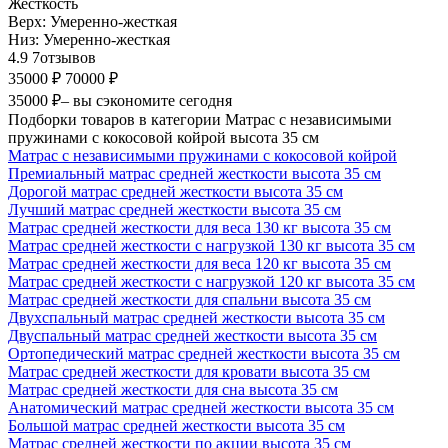
Жесткость
Верх:
Умеренно-жесткая
Низ:
Умеренно-жесткая
4.9
7
отзывов
35000 ₽
70000 ₽
35000 ₽
– вы сэкономите сегодня
Подборки товаров в категории Матрас с независимыми
пружинами с кокосовой койрой высота 35 см
Матрас с независимыми пружинами с кокосовой койрой
Премиальный матрас средней жесткости высота 35 см
Дорогой матрас средней жесткости высота 35 см
Лучший матрас средней жесткости высота 35 см
Матрас средней жесткости для веса 130 кг высота 35 см
Матрас средней жесткости с нагрузкой 130 кг высота 35 см
Матрас средней жесткости для веса 120 кг высота 35 см
Матрас средней жесткости с нагрузкой 120 кг высота 35 см
Матрас средней жесткости для спальни высота 35 см
Двухспальный матрас средней жесткости высота 35 см
Двуспальный матрас средней жесткости высота 35 см
Ортопедический матрас средней жесткости высота 35 см
Матрас средней жесткости для кровати высота 35 см
Матрас средней жесткости для сна высота 35 см
Анатомический матрас средней жесткости высота 35 см
Большой матрас средней жесткости высота 35 см
Матрас средней жесткости по акции высота 35 см