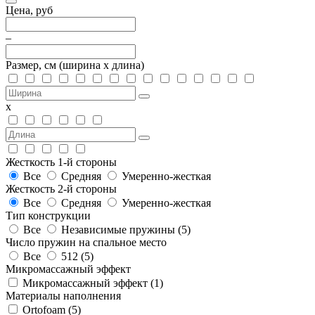
Цена, руб
–
Размер, см
(ширина х длина)
х
Жесткость 1-й стороны
Все
Средняя
Умеренно-жесткая
Жесткость 2-й стороны
Все
Средняя
Умеренно-жесткая
Тип конструкции
Все
Независимые пружины (
5
)
Число пружин на спальное место
Все
512 (
5
)
Микромассажный эффект
Микромассажный эффект (
1
)
Материалы наполнения
Ortofoam (
5
)