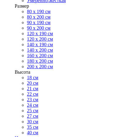
Умеренно-жесткая
Размер
80 х 190 см
80 х 200 см
90 х 190 см
90 х 200 см
120 х 190 см
120 х 200 см
140 х 190 см
140 х 200 см
160 х 200 см
180 х 200 см
200 х 200 см
Высота
18 см
20 см
21 см
22 см
23 см
24 см
25 см
27 см
30 см
35 см
40 см