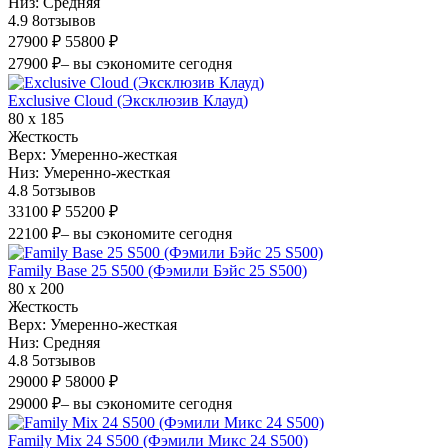
Низ:
Средняя
4.9
8
отзывов
27900 ₽
55800 ₽
27900 ₽
– вы сэкономите сегодня
Exclusive Cloud (Эксклюзив Клауд)
80 х 185
Жесткость
Верх:
Умеренно-жесткая
Низ:
Умеренно-жесткая
4.8
5
отзывов
33100 ₽
55200 ₽
22100 ₽
– вы сэкономите сегодня
Family Base 25 S500 (Фэмили Бэйс 25 S500)
80 х 200
Жесткость
Верх:
Умеренно-жесткая
Низ:
Средняя
4.8
5
отзывов
29000 ₽
58000 ₽
29000 ₽
– вы сэкономите сегодня
Family Mix 24 S500 (Фэмили Микс 24 S500)