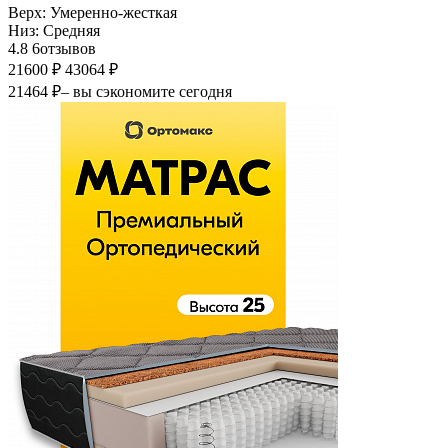
Верх:
Умеренно-жесткая
Низ:
Средняя
4.8
6
отзывов
21600 ₽
43064 ₽
21464 ₽
– вы сэкономите сегодня