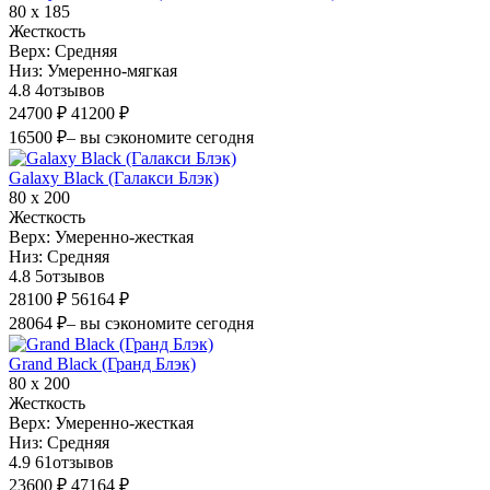
80 х 185
Жесткость
Верх:
Средняя
Низ:
Умеренно-мягкая
4.8
4
отзывов
24700 ₽
41200 ₽
16500 ₽
– вы сэкономите сегодня
Galaxy Black (Галакси Блэк)
80 х 200
Жесткость
Верх:
Умеренно-жесткая
Низ:
Средняя
4.8
5
отзывов
28100 ₽
56164 ₽
28064 ₽
– вы сэкономите сегодня
Grand Black (Гранд Блэк)
80 х 200
Жесткость
Верх:
Умеренно-жесткая
Низ:
Средняя
4.9
61
отзывов
23600 ₽
47164 ₽