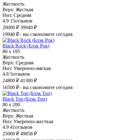
Жесткость
Верх:
Жесткая
Низ:
Средняя
4.9
15
отзывов
20000 ₽
39940 ₽
19940 ₽
– вы сэкономите сегодня
Black Rock (Блэк Рок)
80 х 195
Жесткость
Верх:
Средняя
Низ:
Умеренно-мягкая
4.8
5
отзывов
24800 ₽
41300 ₽
16500 ₽
– вы сэкономите сегодня
Black Top (Блэк Топ)
80 х 200
Жесткость
Верх:
Жесткая
Низ:
Умеренно-жесткая
4.9
41
отзывов
25000 ₽
49858 ₽