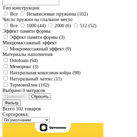
Тип конструкции
Все
Независимые пружины (
102
)
Число пружин на спальное место
Все
1000 (
44
)
2000 (
6
)
512 (
52
)
Эффект памяти формы
Эффект памяти формы (
3
)
Микромассажный эффект
Микромассажный эффект (
9
)
Материалы наполнения
Ortofoam (
94
)
Меморикс (
3
)
Натуральная кокосовая койра (
98
)
Натуральный латекс (
11
)
Термовойлок (
102
)
Выбрано
0
матрасов
Применить
Сбросить
Фильтр
Всего 102 товаров
Сортировка
: