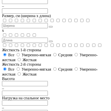
–
Размер, см
(ширина х длина)
х
Жесткость 1-й стороны
Все
Умеренно-мягкая
Средняя
Умеренно-
жесткая
Жесткая
Жесткость 2-й стороны
Все
Умеренно-мягкая
Средняя
Умеренно-
жесткая
Жесткая
Высота
–
Нагрузка на спальное место
–