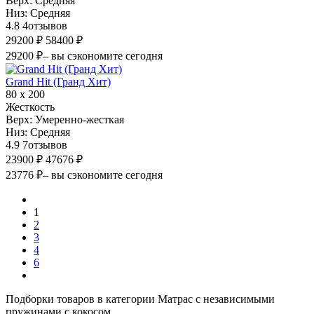
Верх:
Средняя
Низ:
Средняя
4.8
4
отзывов
29200 ₽
58400 ₽
29200 ₽
– вы сэкономите сегодня
Grand Hit (Гранд Хит)
80 х 200
Жесткость
Верх:
Умеренно-жесткая
Низ:
Средняя
4.9
7
отзывов
23900 ₽
47676 ₽
23776 ₽
– вы сэкономите сегодня
1
2
3
4
6
Подборки товаров в категории Матрас с независимыми
пружинами с кокосом