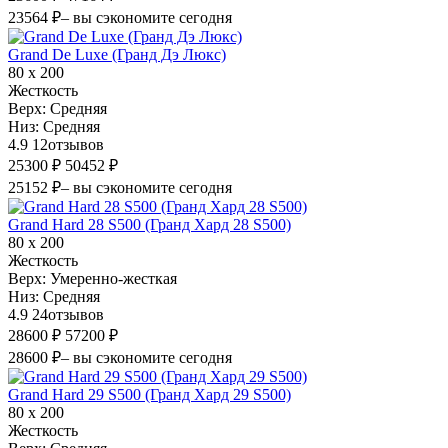
23564 ₽
– вы сэкономите сегодня
Grand De Luxe (Гранд Дэ Люкс)
80 х 200
Жесткость
Верх:
Средняя
Низ:
Средняя
4.9
12
отзывов
25300 ₽
50452 ₽
25152 ₽
– вы сэкономите сегодня
Grand Hard 28 S500 (Гранд Хард 28 S500)
80 х 200
Жесткость
Верх:
Умеренно-жесткая
Низ:
Средняя
4.9
24
отзывов
28600 ₽
57200 ₽
28600 ₽
– вы сэкономите сегодня
Grand Hard 29 S500 (Гранд Хард 29 S500)
80 х 200
Жесткость