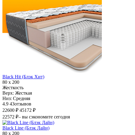
Black Hit (Блэк Хит)
80 х 200
Жесткость
Верх:
Жесткая
Низ:
Средняя
4.9
43
отзывов
22600 ₽
45172 ₽
22572 ₽
– вы сэкономите сегодня
Black Line (Блэк Лайн)
80 х 200