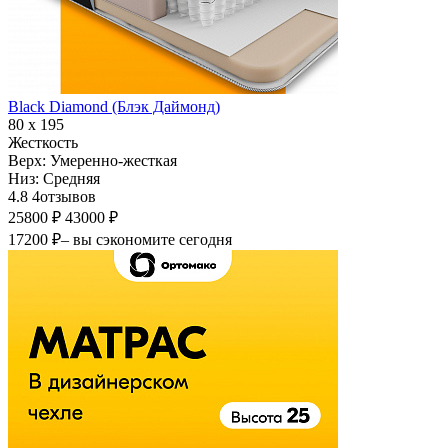
Black Diamond (Блэк Даймонд)
80 х 195
Жесткость
Верх:
Умеренно-жесткая
Низ:
Средняя
4.8
4
отзывов
25800 ₽
43000 ₽
17200 ₽
– вы сэкономите сегодня