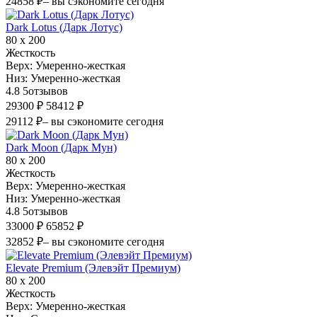
24858 ₽
– вы сэкономите сегодня
Dark Lotus (Дарк Лотус)
80 х 200
Жесткость
Верх:
Умеренно-жесткая
Низ:
Умеренно-жесткая
4.8
5
отзывов
29300 ₽
58412 ₽
29112 ₽
– вы сэкономите сегодня
Dark Moon (Дарк Мун)
80 х 200
Жесткость
Верх:
Умеренно-жесткая
Низ:
Умеренно-жесткая
4.8
5
отзывов
33000 ₽
65852 ₽
32852 ₽
– вы сэкономите сегодня
Elevate Premium (Элевэйт Премиум)
80 х 200
Жесткость
Верх:
Умеренно-жесткая