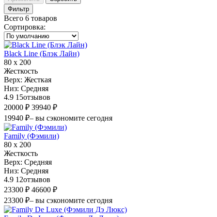
Фильтр
Всего 6 товаров
Сортировка
:
Black Line (Блэк Лайн)
80 х 200
Жесткость
Верх:
Жесткая
Низ:
Средняя
4.9
15
отзывов
20000 ₽
39940 ₽
19940 ₽
– вы сэкономите сегодня
Family (Фэмили)
80 х 200
Жесткость
Верх:
Средняя
Низ:
Средняя
4.9
12
отзывов
23300 ₽
46600 ₽
23300 ₽
– вы сэкономите сегодня