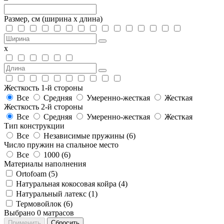
Размер, см
(ширина х длина)
х
Жесткость 1-й стороны
Все
Средняя
Умеренно-жесткая
Жесткая
Жесткость 2-й стороны
Все
Средняя
Умеренно-жесткая
Жесткая
Тип конструкции
Все
Независимые пружины (
6
)
Число пружин на спальное место
Все
1000 (
6
)
Материалы наполнения
Ortofoam (
5
)
Натуральная кокосовая койра (
4
)
Натуральный латекс (
1
)
Термовойлок (
6
)
Выбрано
0
матрасов
Применить
Сбросить