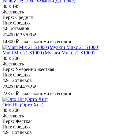
Family De Luxe (Фэмили Дэ Люкс)
80 х 195
Жесткость
Верх:
Средняя
Низ:
Средняя
4.8
5
отзывов
21400 ₽
35700 ₽
14300 ₽
– вы сэкономите сегодня
Multi Mix 21 S1000 (Мульти Микс 21 S1000)
80 х 200
Жесткость
Верх:
Умеренно-жесткая
Низ:
Средняя
4.9
12
отзывов
22400 ₽
44752 ₽
22352 ₽
– вы сэкономите сегодня
Orto Hit (Орто Хит)
80 х 200
Жесткость
Верх:
Жесткая
Низ:
Средняя
4.9
18
отзывов