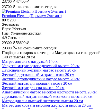
23700 ₽
47400 ₽
23700 ₽
– вы сэкономите сегодня
Premium Elegant (Премиум Элегант)
80 х 200
Жесткость
Верх:
Жесткая
Низ:
Умеренно-жесткая
4.9
7
отзывов
29300 ₽
58600 ₽
29300 ₽
– вы сэкономите сегодня
Подборки товаров в категории Матрас для сна с нагрузкой
140 кг высота 20 см
Матрас для сна с нагрузкой 140 кг
Упругий матрас ортопедический высота 20 см
Двухспальный жесткий матрас высота 20 см
Жесткий двуспальный матрас высота 20 см
Жесткий ортопедический матрас высота 20 см
Жесткий матрас для кровати высота 20 см
Жесткий матрас для сна высота 20 см
Анатомический матрас высокой жесткости высота 20 см
Двуспальный матрас высокой жесткости высота 20 см
Матрас для сна высокой жесткости высота 20 см
Матрас для кровати высокой жесткости высота 20 см