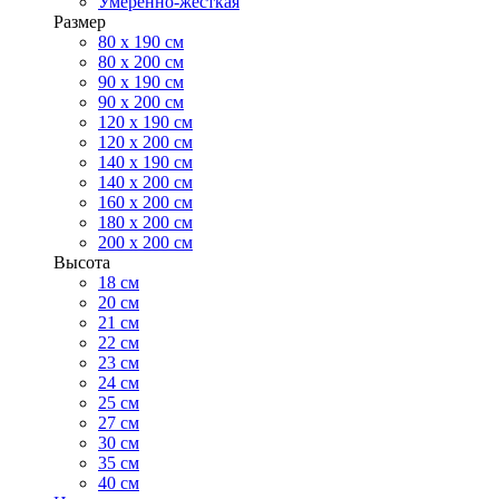
Умеренно-жесткая
Размер
80 х 190 см
80 х 200 см
90 х 190 см
90 х 200 см
120 х 190 см
120 х 200 см
140 х 190 см
140 х 200 см
160 х 200 см
180 х 200 см
200 х 200 см
Высота
18 см
20 см
21 см
22 см
23 см
24 см
25 см
27 см
30 см
35 см
40 см