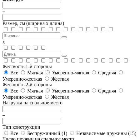
–
Размер, см
(ширина х длина)
х
Жесткость 1-й стороны
Все
Мягкая
Умеренно-мягкая
Средняя
Умеренно-жесткая
Жесткая
Жесткость 2-й стороны
Все
Мягкая
Умеренно-мягкая
Средняя
Умеренно-жесткая
Жесткая
Нагрузка на спальное место
–
Тип конструкции
Все
Беспружинный (
1
)
Независимые пружины (
15
)
Число пружин на спальное место