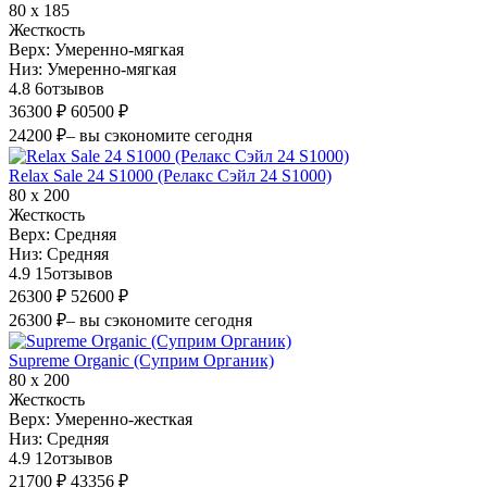
80 х 185
Жесткость
Верх:
Умеренно-мягкая
Низ:
Умеренно-мягкая
4.8
6
отзывов
36300 ₽
60500 ₽
24200 ₽
– вы сэкономите сегодня
Relax Sale 24 S1000 (Релакс Сэйл 24 S1000)
80 х 200
Жесткость
Верх:
Средняя
Низ:
Средняя
4.9
15
отзывов
26300 ₽
52600 ₽
26300 ₽
– вы сэкономите сегодня
Supreme Organic (Суприм Органик)
80 х 200
Жесткость
Верх:
Умеренно-жесткая
Низ:
Средняя
4.9
12
отзывов
21700 ₽
43356 ₽