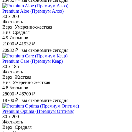
23482 ₽
– вы сэкономите сегодня
Premium Aloe (Премиум Алоэ)
80 х 200
Жесткость
Верх:
Умеренно-жесткая
Низ:
Средняя
4.9
7
отзывов
21000 ₽
41932 ₽
20932 ₽
– вы сэкономите сегодня
Premium Care (Премиум Кеар)
80 х 185
Жесткость
Верх:
Жесткая
Низ:
Умеренно-жесткая
4.8
5
отзывов
28000 ₽
46700 ₽
18700 ₽
– вы сэкономите сегодня
Premium Optima (Премиум Оптима)
80 х 200
Жесткость
Верх:
Средняя