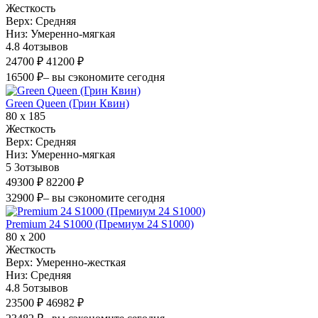
Жесткость
Верх:
Средняя
Низ:
Умеренно-мягкая
4.8
4
отзывов
24700 ₽
41200 ₽
16500 ₽
– вы сэкономите сегодня
Green Queen (Грин Квин)
80 х 185
Жесткость
Верх:
Средняя
Низ:
Умеренно-мягкая
5
3
отзывов
49300 ₽
82200 ₽
32900 ₽
– вы сэкономите сегодня
Premium 24 S1000 (Премиум 24 S1000)
80 х 200
Жесткость
Верх:
Умеренно-жесткая
Низ:
Средняя
4.8
5
отзывов
23500 ₽
46982 ₽