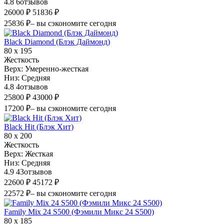
4.8
6
отзывов
26000 ₽
51836 ₽
25836 ₽
– вы сэкономите сегодня
Black Diamond (Блэк Даймонд)
80 х 195
Жесткость
Верх:
Умеренно-жесткая
Низ:
Средняя
4.8
4
отзывов
25800 ₽
43000 ₽
17200 ₽
– вы сэкономите сегодня
Black Hit (Блэк Хит)
80 х 200
Жесткость
Верх:
Жесткая
Низ:
Средняя
4.9
43
отзывов
22600 ₽
45172 ₽
22572 ₽
– вы сэкономите сегодня
Family Mix 24 S500 (Фэмили Микс 24 S500)
80 х 185