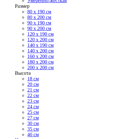
Умеренно-жесткая
Размер
80 х 190 см
80 х 200 см
90 х 190 см
90 х 200 см
120 х 190 см
120 х 200 см
140 х 190 см
140 х 200 см
160 х 200 см
180 х 200 см
200 х 200 см
Высота
18 см
20 см
21 см
22 см
23 см
24 см
25 см
27 см
30 см
35 см
40 см