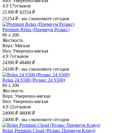
Низ:
Умеренно-мягкая
4.9
17
отзывов
21300 ₽
42554 ₽
21254 ₽
– вы сэкономите сегодня
Premium Relax (Премиум Релакс)
80 х 200
Жесткость
Верх:
Мягкая
Низ:
Умеренно-мягкая
4.9
7
отзывов
24300 ₽
48480 ₽
24180 ₽
– вы сэкономите сегодня
Relax 24 S500 (Релакс 24 S500)
80 х 200
Жесткость
Верх:
Умеренно-мягкая
Низ:
Умеренно-мягкая
4.9
22
отзывов
24000 ₽
48000 ₽
24000 ₽
– вы сэкономите сегодня
Relax Premium Cloud (Релакс Премиум Клауд)