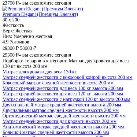
23700 ₽
– вы сэкономите сегодня
Premium Elegant (Премиум Элегант)
80 х 200
Жесткость
Верх:
Жесткая
Низ:
Умеренно-жесткая
4.9
7
отзывов
29300 ₽
58600 ₽
29300 ₽
– вы сэкономите сегодня
Подборки товаров в категории Матрас для кровати для веса
130 кг высота 200 мм
Матрас для кровати для веса 130 кг
Матрас средней жесткости с кокосовой койрой высота 200 мм
Кокосовый матрас средней жесткости высота 200 мм
Матрас средней жесткости для веса 130 кг высота 200 мм
Матрас средней жесткости для веса 120 кг высота 200 мм
Матрас средней жесткости с нагрузкой 120 кг высота 200 мм
Двухспальный матрас средней жесткости высота 200 мм
Двуспальный матрас средней жесткости высота 200 мм
Ортопедический матрас средней жесткости высота 200 мм
Матрас средней жесткости для кровати высота 200 мм
Анатомический матрас средней жесткости высота 200 мм
Большой матрас средней жесткости высота 200 мм