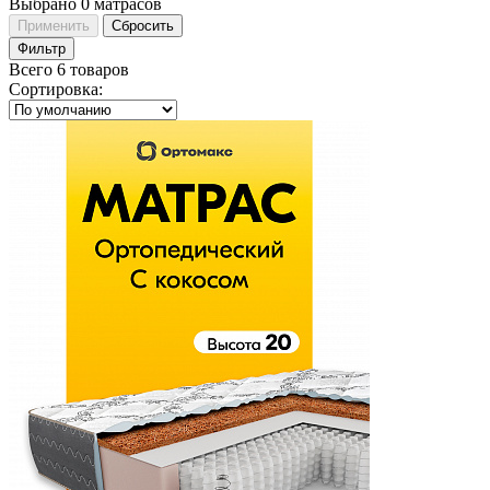
Выбрано
0
матрасов
Применить
Сбросить
Фильтр
Всего 6 товаров
Сортировка
: