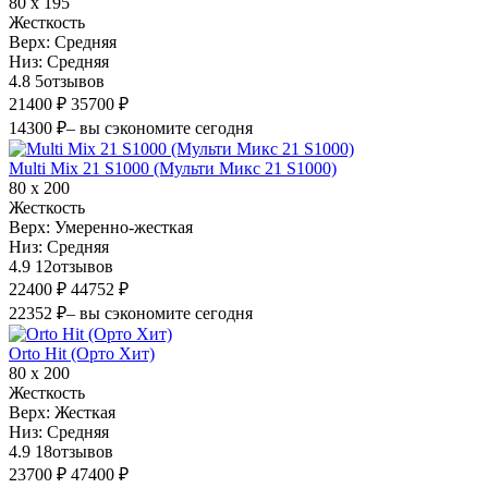
80 х 195
Жесткость
Верх:
Средняя
Низ:
Средняя
4.8
5
отзывов
21400 ₽
35700 ₽
14300 ₽
– вы сэкономите сегодня
Multi Mix 21 S1000 (Мульти Микс 21 S1000)
80 х 200
Жесткость
Верх:
Умеренно-жесткая
Низ:
Средняя
4.9
12
отзывов
22400 ₽
44752 ₽
22352 ₽
– вы сэкономите сегодня
Orto Hit (Орто Хит)
80 х 200
Жесткость
Верх:
Жесткая
Низ:
Средняя
4.9
18
отзывов
23700 ₽
47400 ₽