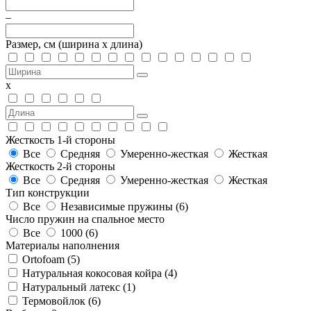
–
Размер, см
(ширина х длина)
х
Жесткость 1-й стороны
Все
Средняя
Умеренно-жесткая
Жесткая
Жесткость 2-й стороны
Все
Средняя
Умеренно-жесткая
Жесткая
Тип конструкции
Все
Независимые пружины (
6
)
Число пружин на спальное место
Все
1000 (
6
)
Материалы наполнения
Ortofoam (
5
)
Натуральная кокосовая койра (
4
)
Натуральный латекс (
1
)
Термовойлок (
6
)