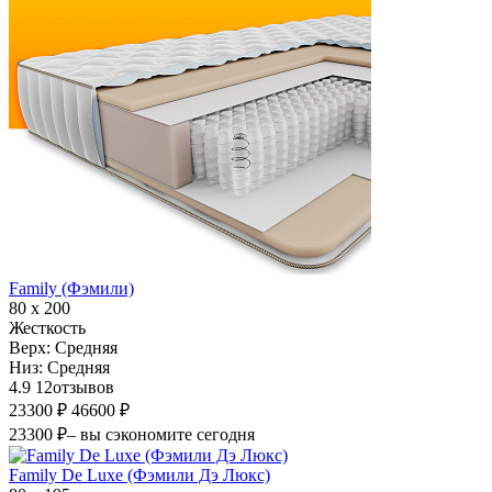
Family (Фэмили)
80 х 200
Жесткость
Верх:
Средняя
Низ:
Средняя
4.9
12
отзывов
23300 ₽
46600 ₽
23300 ₽
– вы сэкономите сегодня
Family De Luxe (Фэмили Дэ Люкс)