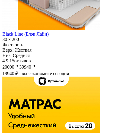
Black Line (Блэк Лайн)
80 х 200
Жесткость
Верх:
Жесткая
Низ:
Средняя
4.9
15
отзывов
20000 ₽
39940 ₽
19940 ₽
– вы сэкономите сегодня