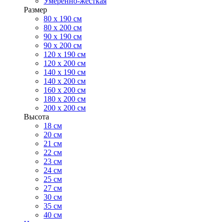
Умеренно-жесткая
Размер
80 х 190 см
80 х 200 см
90 х 190 см
90 х 200 см
120 х 190 см
120 х 200 см
140 х 190 см
140 х 200 см
160 х 200 см
180 х 200 см
200 х 200 см
Высота
18 см
20 см
21 см
22 см
23 см
24 см
25 см
27 см
30 см
35 см
40 см