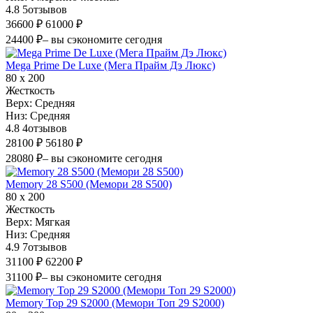
4.8
5
отзывов
36600 ₽
61000 ₽
24400 ₽
– вы сэкономите сегодня
Mega Prime De Luxe (Мега Прайм Дэ Люкс)
80 х 200
Жесткость
Верх:
Средняя
Низ:
Средняя
4.8
4
отзывов
28100 ₽
56180 ₽
28080 ₽
– вы сэкономите сегодня
Memory 28 S500 (Мемори 28 S500)
80 х 200
Жесткость
Верх:
Мягкая
Низ:
Средняя
4.9
7
отзывов
31100 ₽
62200 ₽
31100 ₽
– вы сэкономите сегодня
Memory Top 29 S2000 (Мемори Топ 29 S2000)