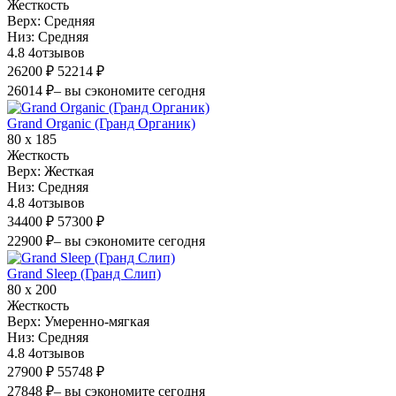
Жесткость
Верх:
Средняя
Низ:
Средняя
4.8
4
отзывов
26200 ₽
52214 ₽
26014 ₽
– вы сэкономите сегодня
Grand Organic (Гранд Органик)
80 х 185
Жесткость
Верх:
Жесткая
Низ:
Средняя
4.8
4
отзывов
34400 ₽
57300 ₽
22900 ₽
– вы сэкономите сегодня
Grand Sleep (Гранд Слип)
80 х 200
Жесткость
Верх:
Умеренно-мягкая
Низ:
Средняя
4.8
4
отзывов
27900 ₽
55748 ₽
27848 ₽
– вы сэкономите сегодня