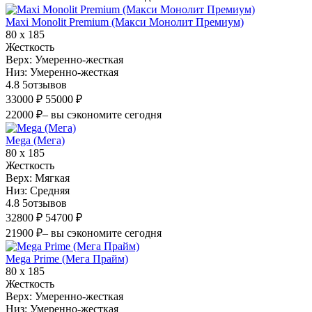
Maxi Monolit Premium (Макси Монолит Премиум)
80 х 185
Жесткость
Верх:
Умеренно-жесткая
Низ:
Умеренно-жесткая
4.8
5
отзывов
33000 ₽
55000 ₽
22000 ₽
– вы сэкономите сегодня
Mega (Мега)
80 х 185
Жесткость
Верх:
Мягкая
Низ:
Средняя
4.8
5
отзывов
32800 ₽
54700 ₽
21900 ₽
– вы сэкономите сегодня
Mega Prime (Мега Прайм)
80 х 185
Жесткость
Верх:
Умеренно-жесткая
Низ:
Умеренно-жесткая