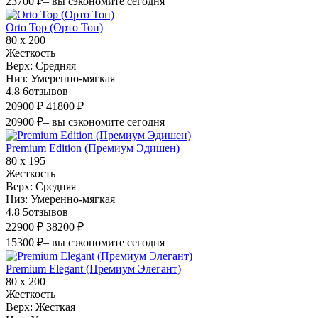
23700 ₽
– вы сэкономите сегодня
Orto Top (Орто Топ)
80 х 200
Жесткость
Верх:
Средняя
Низ:
Умеренно-мягкая
4.8
6
отзывов
20900 ₽
41800 ₽
20900 ₽
– вы сэкономите сегодня
Premium Edition (Премиум Эдишен)
80 х 195
Жесткость
Верх:
Средняя
Низ:
Умеренно-мягкая
4.8
5
отзывов
22900 ₽
38200 ₽
15300 ₽
– вы сэкономите сегодня
Premium Elegant (Премиум Элегант)
80 х 200
Жесткость
Верх:
Жесткая