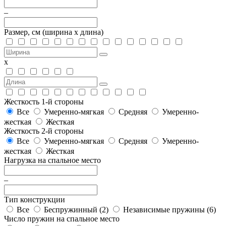
–
Размер, см
(ширина х длина)
х
Жесткость 1-й стороны
Все
Умеренно-мягкая
Средняя
Умеренно-
жесткая
Жесткая
Жесткость 2-й стороны
Все
Умеренно-мягкая
Средняя
Умеренно-
жесткая
Жесткая
Нагрузка на спальное место
–
Тип конструкции
Все
Беспружинный (
2
)
Независимые пружины (
6
)
Число пружин на спальное место