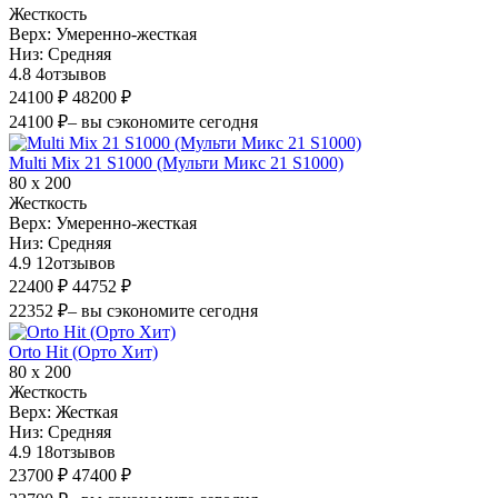
Жесткость
Верх:
Умеренно-жесткая
Низ:
Средняя
4.8
4
отзывов
24100 ₽
48200 ₽
24100 ₽
– вы сэкономите сегодня
Multi Mix 21 S1000 (Мульти Микс 21 S1000)
80 х 200
Жесткость
Верх:
Умеренно-жесткая
Низ:
Средняя
4.9
12
отзывов
22400 ₽
44752 ₽
22352 ₽
– вы сэкономите сегодня
Orto Hit (Орто Хит)
80 х 200
Жесткость
Верх:
Жесткая
Низ:
Средняя
4.9
18
отзывов
23700 ₽
47400 ₽