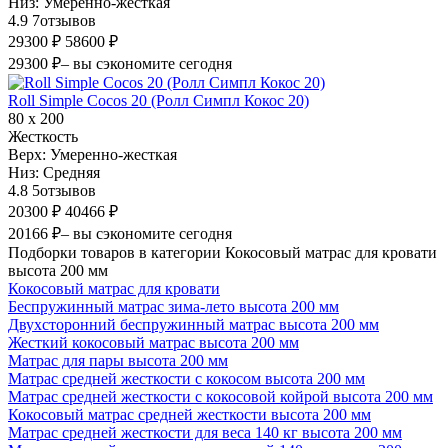
Низ:
Умеренно-жесткая
4.9
7
отзывов
29300 ₽
58600 ₽
29300 ₽
– вы сэкономите сегодня
Roll Simple Cocos 20 (Ролл Симпл Кокос 20)
80 х 200
Жесткость
Верх:
Умеренно-жесткая
Низ:
Средняя
4.8
5
отзывов
20300 ₽
40466 ₽
20166 ₽
– вы сэкономите сегодня
Подборки товаров в категории Кокосовый матрас для кровати
высота 200 мм
Кокосовый матрас для кровати
Беспружинный матрас зима-лето высота 200 мм
Двухсторонний беспружинный матрас высота 200 мм
Жесткий кокосовый матрас высота 200 мм
Матрас для пары высота 200 мм
Матрас средней жесткости с кокосом высота 200 мм
Матрас средней жесткости с кокосовой койрой высота 200 мм
Кокосовый матрас средней жесткости высота 200 мм
Матрас средней жесткости для веса 140 кг высота 200 мм