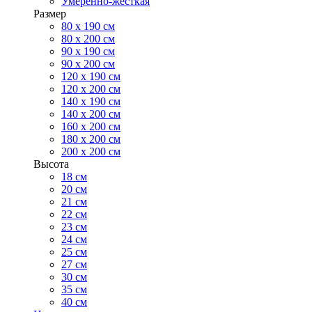
Умеренно-жесткая
Размер
80 х 190 см
80 х 200 см
90 х 190 см
90 х 200 см
120 х 190 см
120 х 200 см
140 х 190 см
140 х 200 см
160 х 200 см
180 х 200 см
200 х 200 см
Высота
18 см
20 см
21 см
22 см
23 см
24 см
25 см
27 см
30 см
35 см
40 см