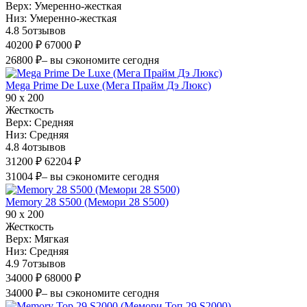
Верх:
Умеренно-жесткая
Низ:
Умеренно-жесткая
4.8
5
отзывов
40200 ₽
67000 ₽
26800 ₽
– вы сэкономите сегодня
Mega Prime De Luxe (Мега Прайм Дэ Люкс)
90 х 200
Жесткость
Верх:
Средняя
Низ:
Средняя
4.8
4
отзывов
31200 ₽
62204 ₽
31004 ₽
– вы сэкономите сегодня
Memory 28 S500 (Мемори 28 S500)
90 х 200
Жесткость
Верх:
Мягкая
Низ:
Средняя
4.9
7
отзывов
34000 ₽
68000 ₽
34000 ₽
– вы сэкономите сегодня