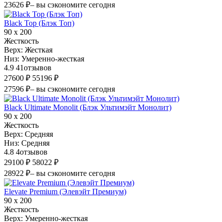
23626 ₽
– вы сэкономите сегодня
Black Top (Блэк Топ)
90 х 200
Жесткость
Верх:
Жесткая
Низ:
Умеренно-жесткая
4.9
41
отзывов
27600 ₽
55196 ₽
27596 ₽
– вы сэкономите сегодня
Black Ultimate Monolit (Блэк Ультимэйт Монолит)
90 х 200
Жесткость
Верх:
Средняя
Низ:
Средняя
4.8
4
отзывов
29100 ₽
58022 ₽
28922 ₽
– вы сэкономите сегодня
Elevate Premium (Элевэйт Премиум)
90 х 200
Жесткость
Верх:
Умеренно-жесткая