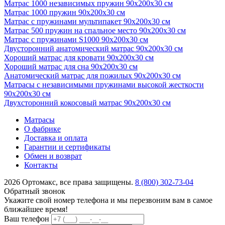
Матрас 1000 независимых пружин 90х200х30 см
Матрас 1000 пружин 90х200х30 см
Матрас с пружинами мультипакет 90х200х30 см
Матрас 500 пружин на спальное место 90х200х30 см
Матрас с пружинами S1000 90х200х30 см
Двусторонний анатомический матрас 90х200х30 см
Хороший матрас для кровати 90х200х30 см
Хороший матрас для сна 90х200х30 см
Анатомический матрас для пожилых 90х200х30 см
Матрасы с независимыми пружинами высокой жесткости
90х200х30 см
Двухсторонний кокосовый матрас 90х200х30 см
Матрасы
О фабрике
Доставка и оплата
Гарантии и сертификаты
Обмен и возврат
Контакты
2026 Ортомакс, все права защищены.
8 (800) 302-73-04
Обратный звонок
Укажите свой номер телефона и мы перезвоним вам в самое
ближайшее время!
Ваш телефон