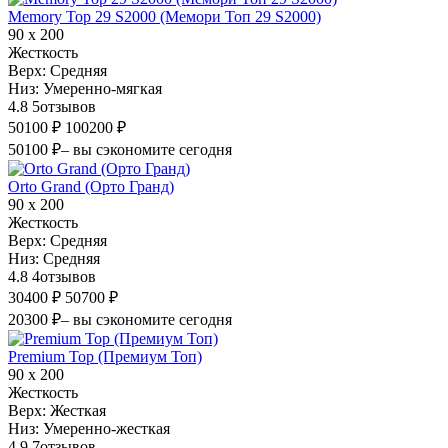
Memory Top 29 S2000 (Мемори Топ 29 S2000)
90 х 200
Жесткость
Верх:
Средняя
Низ:
Умеренно-мягкая
4.8
5
отзывов
50100 ₽
100200 ₽
50100 ₽
– вы сэкономите сегодня
Orto Grand (Орто Гранд)
90 х 200
Жесткость
Верх:
Средняя
Низ:
Средняя
4.8
4
отзывов
30400 ₽
50700 ₽
20300 ₽
– вы сэкономите сегодня
Premium Top (Премиум Топ)
90 х 200
Жесткость
Верх:
Жесткая
Низ:
Умеренно-жесткая
4.9
7
отзывов