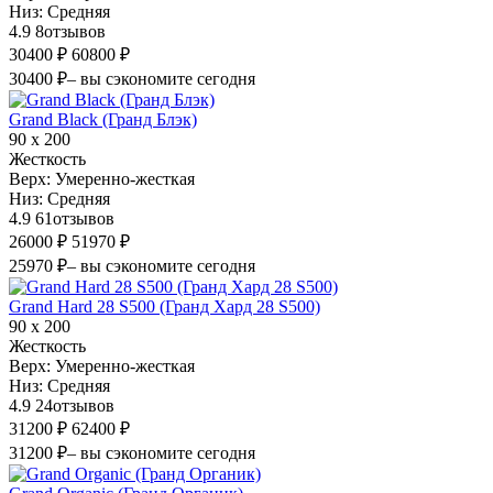
Низ:
Средняя
4.9
8
отзывов
30400 ₽
60800 ₽
30400 ₽
– вы сэкономите сегодня
Grand Black (Гранд Блэк)
90 х 200
Жесткость
Верх:
Умеренно-жесткая
Низ:
Средняя
4.9
61
отзывов
26000 ₽
51970 ₽
25970 ₽
– вы сэкономите сегодня
Grand Hard 28 S500 (Гранд Хард 28 S500)
90 х 200
Жесткость
Верх:
Умеренно-жесткая
Низ:
Средняя
4.9
24
отзывов
31200 ₽
62400 ₽
31200 ₽
– вы сэкономите сегодня