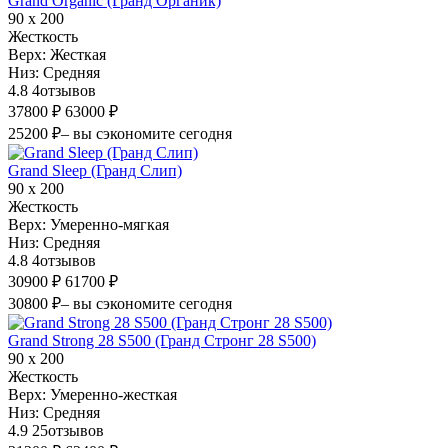
Grand Organic (Гранд Органик)
90 х 200
Жесткость
Верх:
Жесткая
Низ:
Средняя
4.8
4
отзывов
37800 ₽
63000 ₽
25200 ₽
– вы сэкономите сегодня
Grand Sleep (Гранд Слип)
90 х 200
Жесткость
Верх:
Умеренно-мягкая
Низ:
Средняя
4.8
4
отзывов
30900 ₽
61700 ₽
30800 ₽
– вы сэкономите сегодня
Grand Strong 28 S500 (Гранд Стронг 28 S500)
90 х 200
Жесткость
Верх:
Умеренно-жесткая
Низ:
Средняя
4.9
25
отзывов