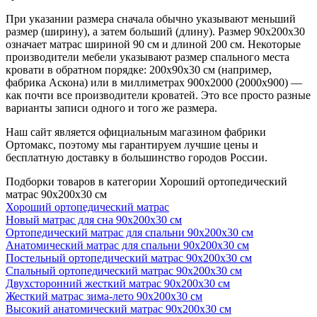
При указании размера сначала обычно указывают меньший
размер (ширину), а затем больший (длину). Размер 90х200х30
означает матрас шириной 90 см и длиной 200 см. Некоторые
производители мебели указывают размер спального места
кровати в обратном порядке: 200х90х30 см (например,
фабрика Аскона) или в миллиметрах 900х2000 (2000х900) —
как почти все производители кроватей. Это все просто разные
варианты записи одного и того же размера.
Наш сайт является официальным магазином фабрики
Ортомакс, поэтому мы гарантируем лучшие цены и
бесплатную доставку в большинство городов России.
Подборки товаров в категории Хороший ортопедический
матрас 90х200х30 см
Хороший ортопедический матрас
Новый матрас для сна 90х200х30 см
Ортопедический матрас для спальни 90х200х30 см
Анатомический матрас для спальни 90х200х30 см
Постельный ортопедический матрас 90х200х30 см
Спальный ортопедический матрас 90х200х30 см
Двухсторонний жесткий матрас 90х200х30 см
Жесткий матрас зима-лето 90х200х30 см
Высокий анатомический матрас 90х200х30 см