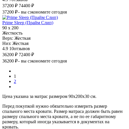
37200 ₽
74400 ₽
37200 ₽
– вы сэкономите сегодня
Prime Sleep (Прайм Слип)
90 х 200
Жесткость
Верх:
Жесткая
Низ:
Жесткая
4.9
10
отзывов
36200 ₽
72400 ₽
36200 ₽
– вы сэкономите сегодня
1
2
Цена указана за матрас размером 90х200х30 см.
Перед покупкой нужно обязательно измерить размер
спального места кровати. Размер матраса должен быть равен
размеру спального места кровати, а не по ее габаритному
размеру, который иногда указывается в документах на
кровать.