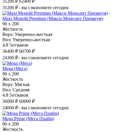
31200 ₽
62400 ₽
31200 ₽
– вы сэкономите сегодня
Maxi Monolit Premium (Макси Монолит Премиум)
90 х 200
Жесткость
Верх:
Умеренно-жесткая
Низ:
Умеренно-жесткая
4.8
5
отзывов
36400 ₽
60700 ₽
24300 ₽
– вы сэкономите сегодня
Mega (Мега)
90 х 200
Жесткость
Верх:
Мягкая
Низ:
Средняя
4.8
5
отзывов
36000 ₽
60000 ₽
24000 ₽
– вы сэкономите сегодня
Mega Prime (Мега Прайм)
90 х 200
Жесткость