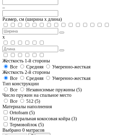
–
Размер, см
(ширина х длина)
х
Жесткость 1-й стороны
Все
Средняя
Умеренно-жесткая
Жесткость 2-й стороны
Все
Средняя
Умеренно-жесткая
Тип конструкции
Все
Независимые пружины (
5
)
Число пружин на спальное место
Все
512 (
5
)
Материалы наполнения
Ortofoam (
5
)
Натуральная кокосовая койра (
3
)
Термовойлок (
5
)
Выбрано
0
матрасов