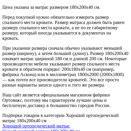
Цена указана за матрас размером 180х200х40 см.
Перед покупкой нужно обязательно измерить размер
спального места кровати. Размер матраса должен быть равен
размеру спального места кровати, а не по ее габаритному
размеру, который иногда указывается в документах на
кровать.
При указании размера сначала обычно указывают меньший
размер (ширину), а затем больший (длину). Размер 180х200х40
означает матрас шириной 180 см и длиной 200 см. Некоторые
производители мебели указывают размер спального места
кровати в обратном порядке: 200х180х40 см (например,
фабрика Аскона) или в миллиметрах 1800х2000 (2000х1800)
— как почти все производители кроватей. Это все просто
разные варианты записи одного и того же размера.
Наш сайт является официальным магазином фабрики
Ортомакс, поэтому мы гарантируем лучшие цены и
бесплатную доставку в большинство городов России.
Подборки товаров в категории Хороший ортопедический
матрас 180х200х40 см
Хороший ортопедический матрас