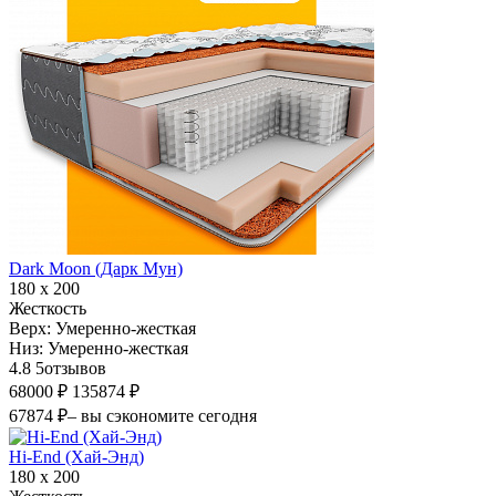
Dark Moon (Дарк Мун)
180 х 200
Жесткость
Верх:
Умеренно-жесткая
Низ:
Умеренно-жесткая
4.8
5
отзывов
68000 ₽
135874 ₽
67874 ₽
– вы сэкономите сегодня
Hi-End (Хай-Энд)
180 х 200