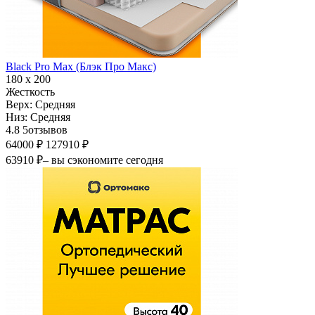
Black Pro Max (Блэк Про Макс)
180 х 200
Жесткость
Верх:
Средняя
Низ:
Средняя
4.8
5
отзывов
64000 ₽
127910 ₽
63910 ₽
– вы сэкономите сегодня