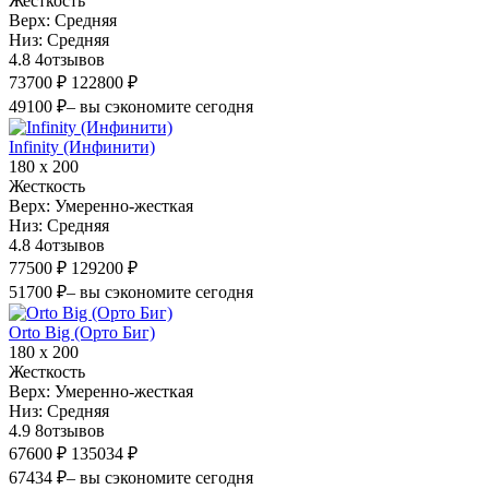
Жесткость
Верх:
Средняя
Низ:
Средняя
4.8
4
отзывов
73700 ₽
122800 ₽
49100 ₽
– вы сэкономите сегодня
Infinity (Инфинити)
180 х 200
Жесткость
Верх:
Умеренно-жесткая
Низ:
Средняя
4.8
4
отзывов
77500 ₽
129200 ₽
51700 ₽
– вы сэкономите сегодня
Orto Big (Орто Биг)
180 х 200
Жесткость
Верх:
Умеренно-жесткая
Низ:
Средняя
4.9
8
отзывов
67600 ₽
135034 ₽
67434 ₽
– вы сэкономите сегодня