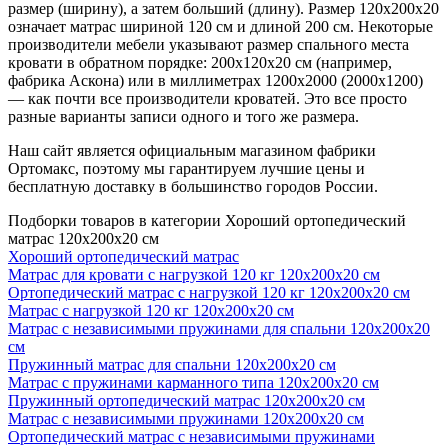
размер (ширину), а затем больший (длину). Размер 120х200х20
означает матрас шириной 120 см и длиной 200 см. Некоторые
производители мебели указывают размер спального места
кровати в обратном порядке: 200х120х20 см (например,
фабрика Аскона) или в миллиметрах 1200х2000 (2000х1200)
— как почти все производители кроватей. Это все просто
разные варианты записи одного и того же размера.
Наш сайт является официальным магазином фабрики
Ортомакс, поэтому мы гарантируем лучшие цены и
бесплатную доставку в большинство городов России.
Подборки товаров в категории Хороший ортопедический
матрас 120х200х20 см
Хороший ортопедический матрас
Матрас для кровати с нагрузкой 120 кг 120х200х20 см
Ортопедический матрас с нагрузкой 120 кг 120х200х20 см
Матрас с нагрузкой 120 кг 120х200х20 см
Матрас с независимыми пружинами для спальни 120х200х20
см
Пружинный матрас для спальни 120х200х20 см
Матрас с пружинами карманного типа 120х200х20 см
Пружинный ортопедический матрас 120х200х20 см
Матрас с независимыми пружинами 120х200х20 см
Ортопедический матрас с независимыми пружинами