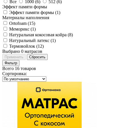
Все
1000 (
6
)
512 (
6
)
Эффект памяти формы
Эффект памяти формы (
1
)
Материалы наполнения
Ortofoam (
15
)
Меморикс (
1
)
Натуральная кокосовая койра (
8
)
Натуральный латекс (
1
)
Термовойлок (
12
)
Выбрано
0
матрасов
Применить
Сбросить
Фильтр
Всего 16 товаров
Сортировка
: