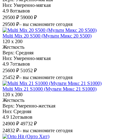
Низ:
Умеренно-мягкая
4.9
8
отзывов
29500 ₽
59000 ₽
29500 ₽
– вы сэкономите сегодня
Multi Mix 20 S500 (Мульти Микс 20 S500)
120 х 200
Жесткость
Верх:
Средняя
Низ:
Умеренно-мягкая
4.9
7
отзывов
25600 ₽
51052 ₽
25452 ₽
– вы сэкономите сегодня
Multi Mix 21 S1000 (Мульти Микс 21 S1000)
120 х 200
Жесткость
Верх:
Умеренно-жесткая
Низ:
Средняя
4.9
12
отзывов
24900 ₽
49732 ₽
24832 ₽
– вы сэкономите сегодня