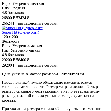
Верх:
Умеренно-жесткая
Низ:
Средняя
4.8
5
отзывов
26800 ₽
53424 ₽
26624 ₽
– вы сэкономите сегодня
Super Hit (Супер Хит)
120 х 200
Жесткость
Верх:
Умеренно-мягкая
Низ:
Умеренно-мягкая
4.8
6
отзывов
29200 ₽
58400 ₽
29200 ₽
– вы сэкономите сегодня
Цена указана за матрас размером 120х200х20 см.
Перед покупкой нужно обязательно измерить размер
спального места кровати. Размер матраса должен быть равен
размеру спального места кровати, а не по ее габаритному
размеру, который иногда указывается в документах на
кровать.
При указании размера сначала обычно указывают меньший