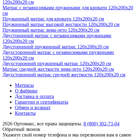
120х200х20 см
Матрас с независимыми пружинами для кровати 120х200х20
см
Пружинный матрас для кровати 120х200х20 см
Пружинный матрас высокой жесткости 120х200х20 см
Пружинный матрас зима-лето 120х200х20 см
Двусторонний матрас с независимыми пружинами
120х200х20 см
Двусторонний пружинный матрас 120х200х20 см
Двухсторонний матрас с независимыми пружинами
120х200х20 см
Двухсторонний пружинный матрас 120х200х20 см
Матрас средней жесткости зима-лето 120х200х20 см
Двухсторонний матрас средней жесткости 120х200х20 см
Матрасы
О фабрике
Доставка и оплата
Гарантии и сертификаты
Обмен и возврат
Контакты
2026 Ортомакс, все права защищены.
8 (800) 302-73-04
Обратный звонок
Укажите свой номер телефона и мы перезвоним вам в самое