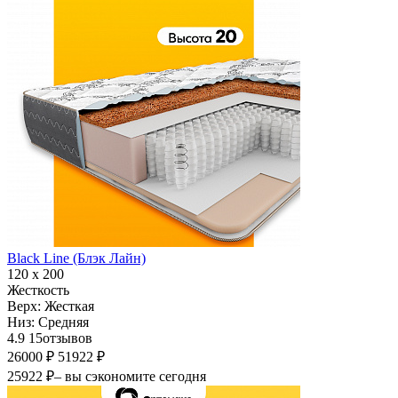
Black Line (Блэк Лайн)
120 х 200
Жесткость
Верх:
Жесткая
Низ:
Средняя
4.9
15
отзывов
26000 ₽
51922 ₽
25922 ₽
– вы сэкономите сегодня