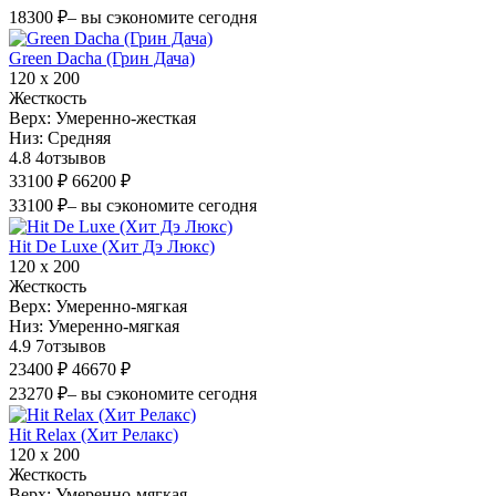
18300 ₽
– вы сэкономите сегодня
Green Dacha (Грин Дача)
120 х 200
Жесткость
Верх:
Умеренно-жесткая
Низ:
Средняя
4.8
4
отзывов
33100 ₽
66200 ₽
33100 ₽
– вы сэкономите сегодня
Hit De Luxe (Хит Дэ Люкс)
120 х 200
Жесткость
Верх:
Умеренно-мягкая
Низ:
Умеренно-мягкая
4.9
7
отзывов
23400 ₽
46670 ₽
23270 ₽
– вы сэкономите сегодня
Hit Relax (Хит Релакс)
120 х 200
Жесткость
Верх:
Умеренно-мягкая