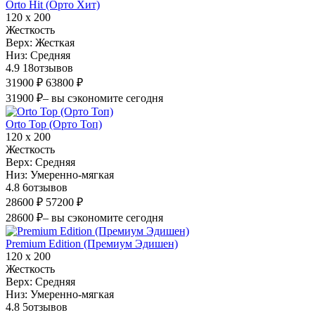
Orto Hit (Орто Хит)
120 х 200
Жесткость
Верх:
Жесткая
Низ:
Средняя
4.9
18
отзывов
31900 ₽
63800 ₽
31900 ₽
– вы сэкономите сегодня
Orto Top (Орто Топ)
120 х 200
Жесткость
Верх:
Средняя
Низ:
Умеренно-мягкая
4.8
6
отзывов
28600 ₽
57200 ₽
28600 ₽
– вы сэкономите сегодня
Premium Edition (Премиум Эдишен)
120 х 200
Жесткость
Верх:
Средняя
Низ:
Умеренно-мягкая
4.8
5
отзывов