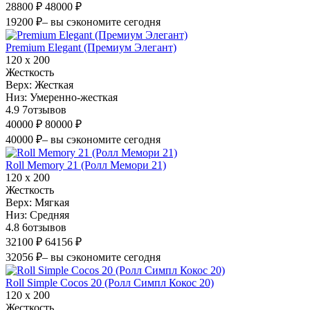
28800 ₽
48000 ₽
19200 ₽
– вы сэкономите сегодня
Premium Elegant (Премиум Элегант)
120 х 200
Жесткость
Верх:
Жесткая
Низ:
Умеренно-жесткая
4.9
7
отзывов
40000 ₽
80000 ₽
40000 ₽
– вы сэкономите сегодня
Roll Memory 21 (Ролл Мемори 21)
120 х 200
Жесткость
Верх:
Мягкая
Низ:
Средняя
4.8
6
отзывов
32100 ₽
64156 ₽
32056 ₽
– вы сэкономите сегодня
Roll Simple Cocos 20 (Ролл Симпл Кокос 20)
120 х 200
Жесткость