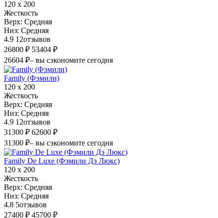
120 х 200
Жесткость
Верх:
Средняя
Низ:
Средняя
4.9
12
отзывов
26800 ₽
53404 ₽
26604 ₽
– вы сэкономите сегодня
Family (Фэмили)
120 х 200
Жесткость
Верх:
Средняя
Низ:
Средняя
4.9
12
отзывов
31300 ₽
62600 ₽
31300 ₽
– вы сэкономите сегодня
Family De Luxe (Фэмили Дэ Люкс)
120 х 200
Жесткость
Верх:
Средняя
Низ:
Средняя
4.8
5
отзывов
27400 ₽
45700 ₽