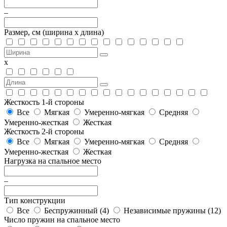
–
Размер, см
(ширина х длина)
х
Жесткость 1-й стороны
Все
Мягкая
Умеренно-мягкая
Средняя
Умеренно-жесткая
Жесткая
Жесткость 2-й стороны
Все
Мягкая
Умеренно-мягкая
Средняя
Умеренно-жесткая
Жесткая
Нагрузка на спальное место
–
Тип конструкции
Все
Беспружинный (
4
)
Независимые пружины (
12
)
Число пружин на спальное место