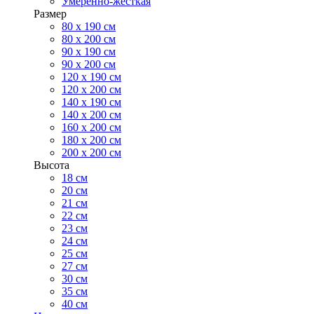
Умеренно-жесткая
Размер
80 х 190 см
80 х 200 см
90 х 190 см
90 х 200 см
120 х 190 см
120 х 200 см
140 х 190 см
140 х 200 см
160 х 200 см
180 х 200 см
200 х 200 см
Высота
18 см
20 см
21 см
22 см
23 см
24 см
25 см
27 см
30 см
35 см
40 см