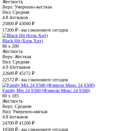
Жесткость
Верх:
Умеренно-жесткая
Низ:
Средняя
4.8
4
отзывов
25800 ₽
43000 ₽
17200 ₽
– вы сэкономите сегодня
Black Hit (Блэк Хит)
80 х 200
Жесткость
Верх:
Жесткая
Низ:
Средняя
4.9
43
отзывов
22600 ₽
45172 ₽
22572 ₽
– вы сэкономите сегодня
Family Mix 24 S500 (Фэмили Микс 24 S500)
80 х 185
Жесткость
Верх:
Средняя
Низ:
Умеренно-мягкая
4.8
4
отзывов
24700 ₽
41200 ₽
16500 ₽
– вы сэкономите сегодня