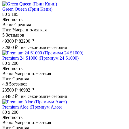
Green Queen (Грин Квин)
80 х 185
Жесткость
Верх:
Средняя
Низ:
Умеренно-мягкая
5
3
отзывов
49300 ₽
82200 ₽
32900 ₽
– вы сэкономите сегодня
Premium 24 S1000 (Премиум 24 S1000)
80 х 200
Жесткость
Верх:
Умеренно-жесткая
Низ:
Средняя
4.8
5
отзывов
23500 ₽
46982 ₽
23482 ₽
– вы сэкономите сегодня
Premium Aloe (Премиум Алоэ)
80 х 200
Жесткость
Верх:
Умеренно-жесткая
Низ:
Средняя