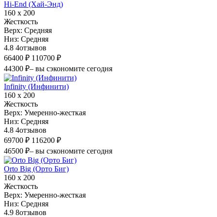
Hi-End (Хай-Энд)
160 х 200
Жесткость
Верх:
Средняя
Низ:
Средняя
4.8
4
отзывов
66400 ₽
110700 ₽
44300 ₽
– вы сэкономите сегодня
Infinity (Инфинити)
160 х 200
Жесткость
Верх:
Умеренно-жесткая
Низ:
Средняя
4.8
4
отзывов
69700 ₽
116200 ₽
46500 ₽
– вы сэкономите сегодня
Orto Big (Орто Биг)
160 х 200
Жесткость
Верх:
Умеренно-жесткая
Низ:
Средняя
4.9
8
отзывов