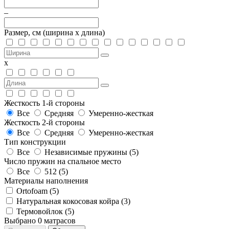
–
Размер, см
(ширина х длина)
х
Жесткость 1-й стороны
Все
Средняя
Умеренно-жесткая
Жесткость 2-й стороны
Все
Средняя
Умеренно-жесткая
Тип конструкции
Все
Независимые пружины (
5
)
Число пружин на спальное место
Все
512 (
5
)
Материалы наполнения
Ortofoam (
5
)
Натуральная кокосовая койра (
3
)
Термовойлок (
5
)
Выбрано
0
матрасов