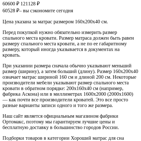
60600 ₽
121128 ₽
60528 ₽
– вы сэкономите сегодня
Цена указана за матрас размером 160х200х40 см.
Перед покупкой нужно обязательно измерить размер
спального места кровати. Размер матраса должен быть равен
размеру спального места кровати, а не по ее габаритному
размеру, который иногда указывается в документах на
кровать.
При указании размера сначала обычно указывают меньший
размер (ширину), а затем больший (длину). Размер 160х200х40
означает матрас шириной 160 см и длиной 200 см. Некоторые
производители мебели указывают размер спального места
кровати в обратном порядке: 200х160х40 см (например,
фабрика Аскона) или в миллиметрах 1600х2000 (2000х1600)
— как почти все производители кроватей. Это все просто
разные варианты записи одного и того же размера.
Наш сайт является официальным магазином фабрики
Ортомакс, поэтому мы гарантируем лучшие цены и
бесплатную доставку в большинство городов России.
Подборки товаров в категории Хороший матрас для сна