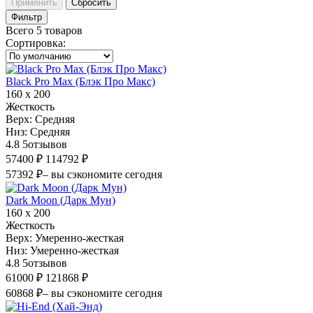
Применить
Сбросить
Фильтр
Всего 5 товаров
Сортировка
:
Black Pro Max (Блэк Про Макс)
160 х 200
Жесткость
Верх:
Средняя
Низ:
Средняя
4.8
5
отзывов
57400 ₽
114792 ₽
57392 ₽
– вы сэкономите сегодня
Dark Moon (Дарк Мун)
160 х 200
Жесткость
Верх:
Умеренно-жесткая
Низ:
Умеренно-жесткая
4.8
5
отзывов
61000 ₽
121868 ₽
60868 ₽
– вы сэкономите сегодня