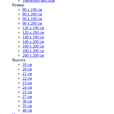
Умеренно-жесткая
Размер
80 х 190 см
80 х 200 см
90 х 190 см
90 х 200 см
120 х 190 см
120 х 200 см
140 х 190 см
140 х 200 см
160 х 200 см
180 х 200 см
200 х 200 см
Высота
18 см
20 см
21 см
22 см
23 см
24 см
25 см
27 см
30 см
35 см
40 см