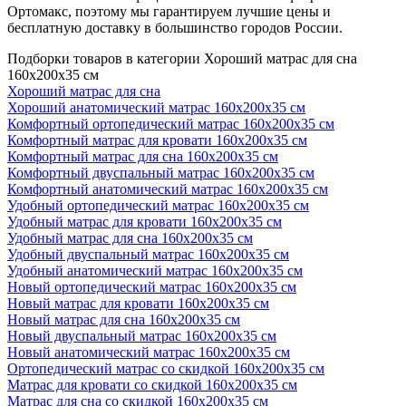
Ортомакс, поэтому мы гарантируем лучшие цены и
бесплатную доставку в большинство городов России.
Подборки товаров в категории Хороший матрас для сна
160х200х35 см
Хороший матрас для сна
Хороший анатомический матрас 160х200х35 см
Комфортный ортопедический матрас 160х200х35 см
Комфортный матрас для кровати 160х200х35 см
Комфортный матрас для сна 160х200х35 см
Комфортный двуспальный матрас 160х200х35 см
Комфортный анатомический матрас 160х200х35 см
Удобный ортопедический матрас 160х200х35 см
Удобный матрас для кровати 160х200х35 см
Удобный матрас для сна 160х200х35 см
Удобный двуспальный матрас 160х200х35 см
Удобный анатомический матрас 160х200х35 см
Новый ортопедический матрас 160х200х35 см
Новый матрас для кровати 160х200х35 см
Новый матрас для сна 160х200х35 см
Новый двуспальный матрас 160х200х35 см
Новый анатомический матрас 160х200х35 см
Ортопедический матрас со скидкой 160х200х35 см
Матрас для кровати со скидкой 160х200х35 см
Матрас для сна со скидкой 160х200х35 см