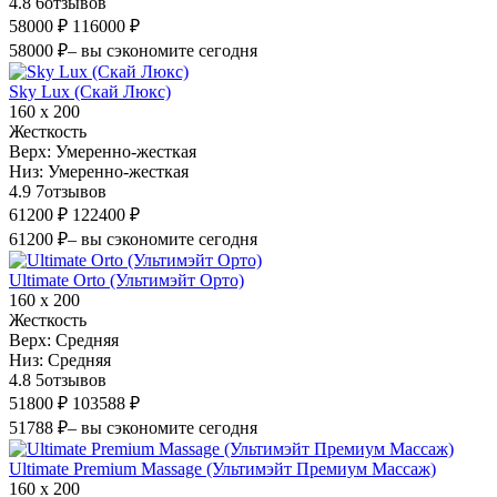
4.8
6
отзывов
58000 ₽
116000 ₽
58000 ₽
– вы сэкономите сегодня
Sky Lux (Скай Люкс)
160 х 200
Жесткость
Верх:
Умеренно-жесткая
Низ:
Умеренно-жесткая
4.9
7
отзывов
61200 ₽
122400 ₽
61200 ₽
– вы сэкономите сегодня
Ultimate Orto (Ультимэйт Орто)
160 х 200
Жесткость
Верх:
Средняя
Низ:
Средняя
4.8
5
отзывов
51800 ₽
103588 ₽
51788 ₽
– вы сэкономите сегодня
Ultimate Premium Massage (Ультимэйт Премиум Массаж)
160 х 200