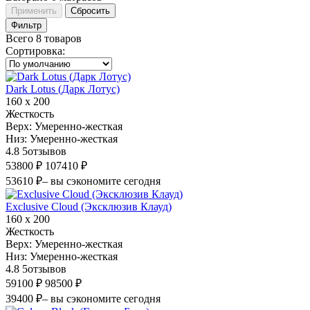
Применить
Сбросить
Фильтр
Всего 8 товаров
Сортировка
:
Dark Lotus (Дарк Лотус)
160 х 200
Жесткость
Верх:
Умеренно-жесткая
Низ:
Умеренно-жесткая
4.8
5
отзывов
53800 ₽
107410 ₽
53610 ₽
– вы сэкономите сегодня
Exclusive Cloud (Эксклюзив Клауд)
160 х 200
Жесткость
Верх:
Умеренно-жесткая
Низ:
Умеренно-жесткая
4.8
5
отзывов
59100 ₽
98500 ₽
39400 ₽
– вы сэкономите сегодня