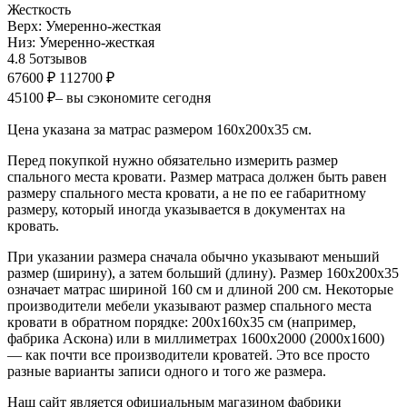
Жесткость
Верх:
Умеренно-жесткая
Низ:
Умеренно-жесткая
4.8
5
отзывов
67600 ₽
112700 ₽
45100 ₽
– вы сэкономите сегодня
Цена указана за матрас размером 160х200х35 см.
Перед покупкой нужно обязательно измерить размер
спального места кровати. Размер матраса должен быть равен
размеру спального места кровати, а не по ее габаритному
размеру, который иногда указывается в документах на
кровать.
При указании размера сначала обычно указывают меньший
размер (ширину), а затем больший (длину). Размер 160х200х35
означает матрас шириной 160 см и длиной 200 см. Некоторые
производители мебели указывают размер спального места
кровати в обратном порядке: 200х160х35 см (например,
фабрика Аскона) или в миллиметрах 1600х2000 (2000х1600)
— как почти все производители кроватей. Это все просто
разные варианты записи одного и того же размера.
Наш сайт является официальным магазином фабрики