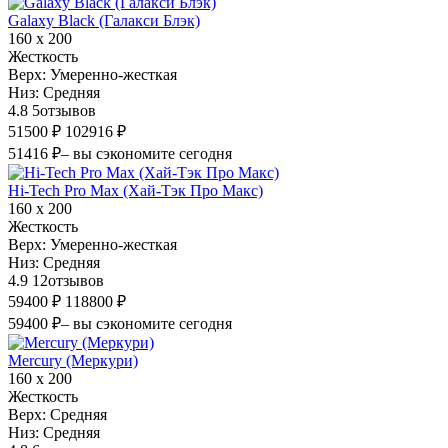
Galaxy Black (Галакси Блэк)
160 х 200
Жесткость
Верх:
Умеренно-жесткая
Низ:
Средняя
4.8
5
отзывов
51500 ₽
102916 ₽
51416 ₽
– вы сэкономите сегодня
Hi-Tech Pro Max (Хай-Тэк Про Макс)
160 х 200
Жесткость
Верх:
Умеренно-жесткая
Низ:
Средняя
4.9
12
отзывов
59400 ₽
118800 ₽
59400 ₽
– вы сэкономите сегодня
Mercury (Меркури)
160 х 200
Жесткость
Верх:
Средняя
Низ:
Средняя