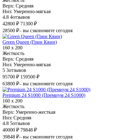
Жесткость
Верх:
Средняя
Низ:
Умеренно-мягкая
4.8
4
отзывов
42800 ₽
71300 ₽
28500 ₽
– вы сэкономите сегодня
Green Queen (Грин Квин)
160 х 200
Жесткость
Верх:
Средняя
Низ:
Умеренно-мягкая
5
3
отзывов
95700 ₽
159500 ₽
63800 ₽
– вы сэкономите сегодня
Premium 24 S1000 (Премиум 24 S1000)
160 х 200
Жесткость
Верх:
Умеренно-жесткая
Низ:
Средняя
4.8
5
отзывов
40000 ₽
79848 ₽
39848 ₽
– вы сэкономите сегодня