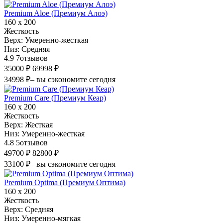
Premium Aloe (Премиум Алоэ)
160 х 200
Жесткость
Верх:
Умеренно-жесткая
Низ:
Средняя
4.9
7
отзывов
35000 ₽
69998 ₽
34998 ₽
– вы сэкономите сегодня
Premium Care (Премиум Кеар)
160 х 200
Жесткость
Верх:
Жесткая
Низ:
Умеренно-жесткая
4.8
5
отзывов
49700 ₽
82800 ₽
33100 ₽
– вы сэкономите сегодня
Premium Optima (Премиум Оптима)
160 х 200
Жесткость
Верх:
Средняя
Низ:
Умеренно-мягкая