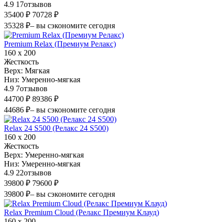
4.9
17
отзывов
35400 ₽
70728 ₽
35328 ₽
– вы сэкономите сегодня
Premium Relax (Премиум Релакс)
160 х 200
Жесткость
Верх:
Мягкая
Низ:
Умеренно-мягкая
4.9
7
отзывов
44700 ₽
89386 ₽
44686 ₽
– вы сэкономите сегодня
Relax 24 S500 (Релакс 24 S500)
160 х 200
Жесткость
Верх:
Умеренно-мягкая
Низ:
Умеренно-мягкая
4.9
22
отзывов
39800 ₽
79600 ₽
39800 ₽
– вы сэкономите сегодня
Relax Premium Cloud (Релакс Премиум Клауд)
160 х 200