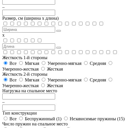
–
Размер, см
(ширина х длина)
х
Жесткость 1-й стороны
Все
Мягкая
Умеренно-мягкая
Средняя
Умеренно-жесткая
Жесткая
Жесткость 2-й стороны
Все
Мягкая
Умеренно-мягкая
Средняя
Умеренно-жесткая
Жесткая
Нагрузка на спальное место
–
Тип конструкции
Все
Беспружинный (
1
)
Независимые пружины (
15
)
Число пружин на спальное место