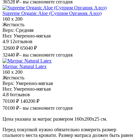
36528 ₽
– вы сэкономите сегодня
Supreme Organic Aloe (Суприм Органик Алоэ)
160 х 200
Жесткость
Верх:
Средняя
Низ:
Умеренно-мягкая
4.9
12
отзывов
32600 ₽
65040 ₽
32440 ₽
– вы сэкономите сегодня
Матрас Natural Latex
160 х 200
Жесткость
Верх:
Умеренно-мягкая
Низ:
Умеренно-мягкая
4.8
6
отзывов
70100 ₽
140200 ₽
70100 ₽
– вы сэкономите сегодня
Цена указана за матрас размером 160х200х25 см.
Перед покупкой нужно обязательно измерить размер
спального места кровати. Размер матраса должен быть равен