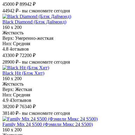
45000 ₽
89942 ₽
44942 ₽
– вы сэкономите сегодня
Black Diamond (Блэк Даймонд)
160 х 200
Жесткость
Верх:
Умеренно-жесткая
Низ:
Средняя
4.8
4
отзывов
43300 ₽
72200 ₽
28900 ₽
– вы сэкономите сегодня
Black Hit (Блэк Хит)
160 х 200
Жесткость
Верх:
Жесткая
Низ:
Средняя
4.9
43
отзывов
38200 ₽
76340 ₽
38140 ₽
– вы сэкономите сегодня
Family Mix 24 S500 (Фэмили Микс 24 S500)
160 х 200