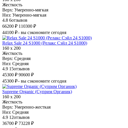
Жесткость
Верх:
Умеренно-мягкая
Низ:
Умеренно-мягкая
4.8
6
отзывов
66200 ₽
110300 ₽
44100 ₽
– вы сэкономите сегодня
Relax Sale 24 S1000 (Релакс Сэйл 24 S1000)
160 х 200
Жесткость
Верх:
Средняя
Низ:
Средняя
4.9
15
отзывов
45300 ₽
90600 ₽
45300 ₽
– вы сэкономите сегодня
Supreme Organic (Суприм Органик)
160 х 200
Жесткость
Верх:
Умеренно-жесткая
Низ:
Средняя
4.9
12
отзывов
36700 ₽
73228 ₽