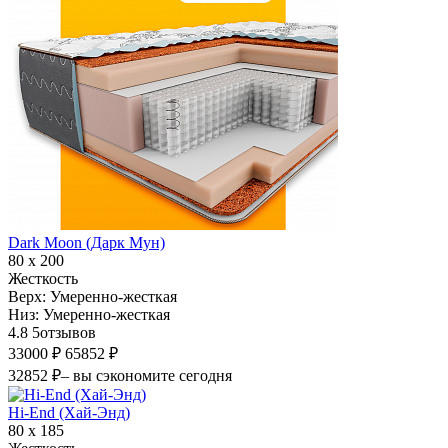
Dark Moon (Дарк Мун)
80 х 200
Жесткость
Верх:
Умеренно-жесткая
Низ:
Умеренно-жесткая
4.8
5
отзывов
33000 ₽
65852 ₽
32852 ₽
– вы сэкономите сегодня
Hi-End (Хай-Энд)
80 х 185