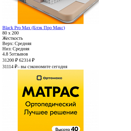
Black Pro Max (Блэк Про Макс)
80 х 200
Жесткость
Верх:
Средняя
Низ:
Средняя
4.8
5
отзывов
31200 ₽
62314 ₽
31114 ₽
– вы сэкономите сегодня