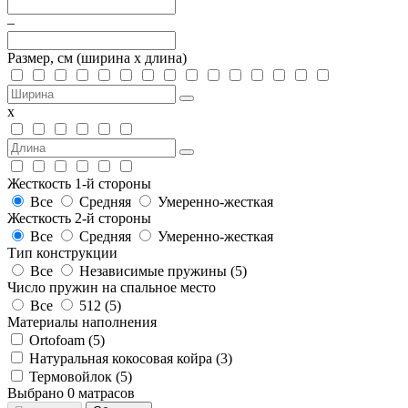
–
Размер, см
(ширина х длина)
х
Жесткость 1-й стороны
Все
Средняя
Умеренно-жесткая
Жесткость 2-й стороны
Все
Средняя
Умеренно-жесткая
Тип конструкции
Все
Независимые пружины (
5
)
Число пружин на спальное место
Все
512 (
5
)
Материалы наполнения
Ortofoam (
5
)
Натуральная кокосовая койра (
3
)
Термовойлок (
5
)
Выбрано
0
матрасов