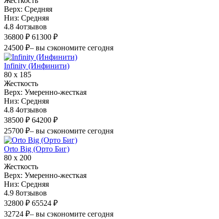
Жесткость
Верх:
Средняя
Низ:
Средняя
4.8
4
отзывов
36800 ₽
61300 ₽
24500 ₽
– вы сэкономите сегодня
Infinity (Инфинити)
80 х 185
Жесткость
Верх:
Умеренно-жесткая
Низ:
Средняя
4.8
4
отзывов
38500 ₽
64200 ₽
25700 ₽
– вы сэкономите сегодня
Orto Big (Орто Биг)
80 х 200
Жесткость
Верх:
Умеренно-жесткая
Низ:
Средняя
4.9
8
отзывов
32800 ₽
65524 ₽
32724 ₽
– вы сэкономите сегодня