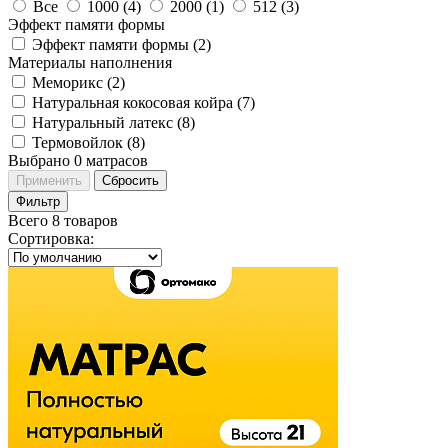
Все
1000 (
4
)
2000 (
1
)
512 (
3
)
Эффект памяти формы
Эффект памяти формы (
2
)
Материалы наполнения
Меморикс (
2
)
Натуральная кокосовая койра (
7
)
Натуральный латекс (
8
)
Термовойлок (
8
)
Выбрано
0
матрасов
Применить
Сбросить
Фильтр
Всего 8 товаров
Сортировка
: