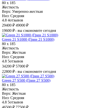
80 х 185
Жесткость
Верх:
Умеренно-жесткая
Низ:
Средняя
4.8
4
отзывов
29400 ₽
49000 ₽
19600 ₽
– вы сэкономите сегодня
Green 21 S1000 (Грин 21 S1000)
80 х 185
Жесткость
Верх:
Жесткая
Низ:
Средняя
4.8
5
отзывов
34200 ₽
57000 ₽
22800 ₽
– вы сэкономите сегодня
Green 27 S500 (Грин 27 S500)
80 х 185
Жесткость
Верх:
Жесткая
Низ:
Средняя
4.8
5
отзывов
46500 ₽
77500 ₽