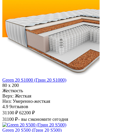
Green 20 S1000 (Грин 20 S1000)
80 х 200
Жесткость
Верх:
Жесткая
Низ:
Умеренно-жесткая
4.9
9
отзывов
31100 ₽
62200 ₽
31100 ₽
– вы сэкономите сегодня
Green 20 S500 (Грин 20 S500)