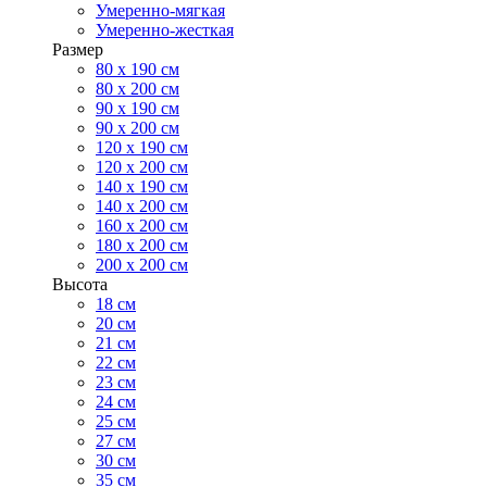
Умеренно-мягкая
Умеренно-жесткая
Размер
80 х 190 см
80 х 200 см
90 х 190 см
90 х 200 см
120 х 190 см
120 х 200 см
140 х 190 см
140 х 200 см
160 х 200 см
180 х 200 см
200 х 200 см
Высота
18 см
20 см
21 см
22 см
23 см
24 см
25 см
27 см
30 см
35 см