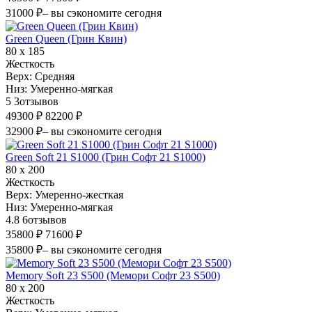
31000 ₽
– вы сэкономите сегодня
Green Queen (Грин Квин)
80 х 185
Жесткость
Верх:
Средняя
Низ:
Умеренно-мягкая
5
3
отзывов
49300 ₽
82200 ₽
32900 ₽
– вы сэкономите сегодня
Green Soft 21 S1000 (Грин Софт 21 S1000)
80 х 200
Жесткость
Верх:
Умеренно-жесткая
Низ:
Умеренно-мягкая
4.8
6
отзывов
35800 ₽
71600 ₽
35800 ₽
– вы сэкономите сегодня
Memory Soft 23 S500 (Мемори Софт 23 S500)
80 х 200
Жесткость