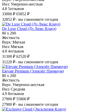
Низ:
Умеренно-жесткая
4.8
5
отзывов
33000 ₽
65852 ₽
32852 ₽
– вы сэкономите сегодня
De Luxe Cloud (Дэ Люкс Клауд)
80 х 200
Жесткость
Верх:
Мягкая
Низ:
Мягкая
4.8
4
отзывов
31300 ₽
62520 ₽
31220 ₽
– вы сэкономите сегодня
Elevate Premium (Элевэйт Премиум)
80 х 200
Жесткость
Верх:
Умеренно-жесткая
Низ:
Средняя
4.9
8
отзывов
27900 ₽
55800 ₽
27900 ₽
– вы сэкономите сегодня