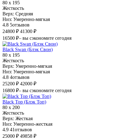
80 х 195
Жесткость
Верх:
Средняя
Низ:
Умеренно-мягкая
4.8
5
отзывов
24800 ₽
41300 ₽
16500 ₽
– вы сэкономите сегодня
Black Swan (Блэк Свон)
80 х 195
Жесткость
Верх:
Умеренно-мягкая
Низ:
Умеренно-мягкая
4.8
4
отзывов
25200 ₽
42000 ₽
16800 ₽
– вы сэкономите сегодня
Black Top (Блэк Топ)
80 х 200
Жесткость
Верх:
Жесткая
Низ:
Умеренно-жесткая
4.9
41
отзывов
25000 ₽
49858 ₽