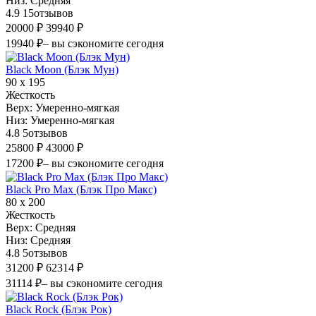
Низ:
Средняя
4.9
15
отзывов
20000 ₽
39940 ₽
19940 ₽
– вы сэкономите сегодня
Black Moon (Блэк Мун)
90 х 195
Жесткость
Верх:
Умеренно-мягкая
Низ:
Умеренно-мягкая
4.8
5
отзывов
25800 ₽
43000 ₽
17200 ₽
– вы сэкономите сегодня
Black Pro Max (Блэк Про Макс)
80 х 200
Жесткость
Верх:
Средняя
Низ:
Средняя
4.8
5
отзывов
31200 ₽
62314 ₽
31114 ₽
– вы сэкономите сегодня
Black Rock (Блэк Рок)