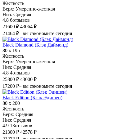
Жесткость
Верх:
Умеренно-жесткая
Низ:
Средняя
4.8
6
отзывов
21600 ₽
43064 ₽
21464 ₽
– вы сэкономите сегодня
Black Diamond (Блэк Даймонд)
80 х 195
Жесткость
Верх:
Умеренно-жесткая
Низ:
Средняя
4.8
4
отзывов
25800 ₽
43000 ₽
17200 ₽
– вы сэкономите сегодня
Black Edition (Блэк Эдишен)
80 х 200
Жесткость
Верх:
Средняя
Низ:
Средняя
4.9
13
отзывов
21300 ₽
42578 ₽
21278 ₽
– вы сэкономите сегодня