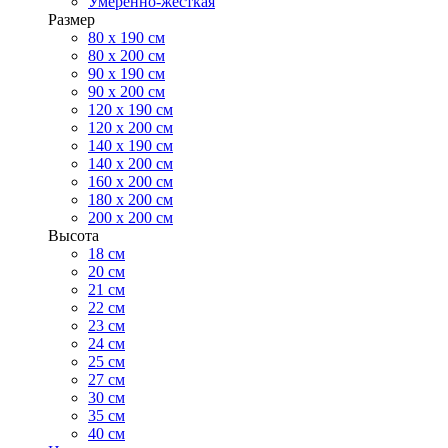
Умеренно-жесткая
Размер
80 х 190 см
80 х 200 см
90 х 190 см
90 х 200 см
120 х 190 см
120 х 200 см
140 х 190 см
140 х 200 см
160 х 200 см
180 х 200 см
200 х 200 см
Высота
18 см
20 см
21 см
22 см
23 см
24 см
25 см
27 см
30 см
35 см
40 см