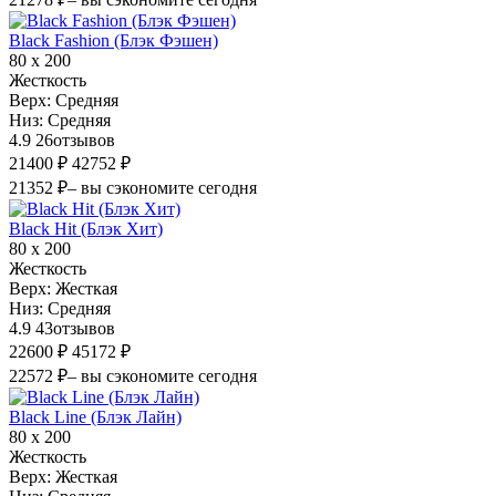
Black Fashion (Блэк Фэшен)
80 х 200
Жесткость
Верх:
Средняя
Низ:
Средняя
4.9
26
отзывов
21400 ₽
42752 ₽
21352 ₽
– вы сэкономите сегодня
Black Hit (Блэк Хит)
80 х 200
Жесткость
Верх:
Жесткая
Низ:
Средняя
4.9
43
отзывов
22600 ₽
45172 ₽
22572 ₽
– вы сэкономите сегодня
Black Line (Блэк Лайн)
80 х 200
Жесткость
Верх:
Жесткая