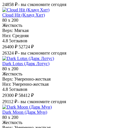
24858 ₽
– вы сэкономите сегодня
Cloud Hit (Клауд Хит)
80 х 200
Жесткость
Верх:
Мягкая
Низ:
Средняя
4.8
5
отзывов
26400 ₽
52724 ₽
26324 ₽
– вы сэкономите сегодня
Dark Lotus (Дарк Лотус)
80 х 200
Жесткость
Верх:
Умеренно-жесткая
Низ:
Умеренно-жесткая
4.8
5
отзывов
29300 ₽
58412 ₽
29112 ₽
– вы сэкономите сегодня
Dark Moon (Дарк Мун)
80 х 200
Жесткость
Верх:
Умеренно-жесткая