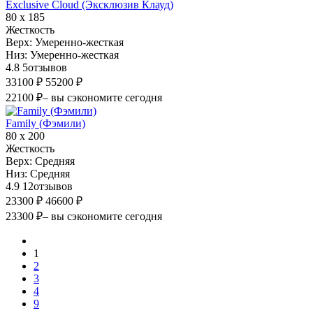
Exclusive Cloud (Эксклюзив Клауд)
80 х 185
Жесткость
Верх:
Умеренно-жесткая
Низ:
Умеренно-жесткая
4.8
5
отзывов
33100 ₽
55200 ₽
22100 ₽
– вы сэкономите сегодня
Family (Фэмили)
80 х 200
Жесткость
Верх:
Средняя
Низ:
Средняя
4.9
12
отзывов
23300 ₽
46600 ₽
23300 ₽
– вы сэкономите сегодня
1
2
3
4
9