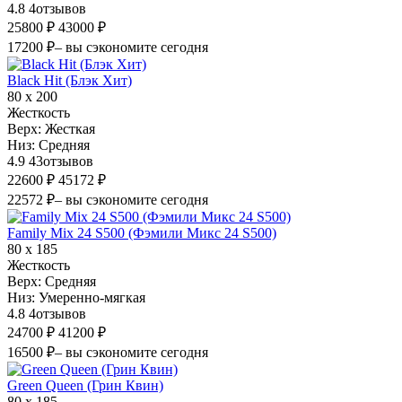
4.8
4
отзывов
25800 ₽
43000 ₽
17200 ₽
– вы сэкономите сегодня
Black Hit (Блэк Хит)
80 х 200
Жесткость
Верх:
Жесткая
Низ:
Средняя
4.9
43
отзывов
22600 ₽
45172 ₽
22572 ₽
– вы сэкономите сегодня
Family Mix 24 S500 (Фэмили Микс 24 S500)
80 х 185
Жесткость
Верх:
Средняя
Низ:
Умеренно-мягкая
4.8
4
отзывов
24700 ₽
41200 ₽
16500 ₽
– вы сэкономите сегодня
Green Queen (Грин Квин)
80 х 185