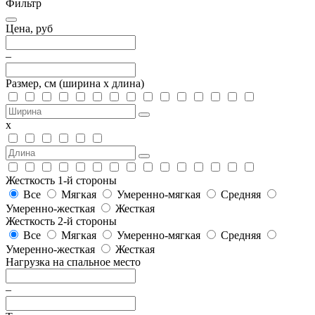
Фильтр
Цена, руб
–
Размер, см
(ширина х длина)
х
Жесткость 1-й стороны
Все
Мягкая
Умеренно-мягкая
Средняя
Умеренно-жесткая
Жесткая
Жесткость 2-й стороны
Все
Мягкая
Умеренно-мягкая
Средняя
Умеренно-жесткая
Жесткая
Нагрузка на спальное место
–