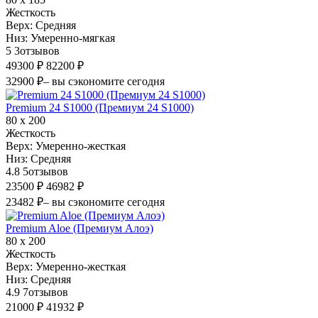
Жесткость
Верх:
Средняя
Низ:
Умеренно-мягкая
5
3
отзывов
49300 ₽
82200 ₽
32900 ₽
– вы сэкономите сегодня
Premium 24 S1000 (Премиум 24 S1000)
80 х 200
Жесткость
Верх:
Умеренно-жесткая
Низ:
Средняя
4.8
5
отзывов
23500 ₽
46982 ₽
23482 ₽
– вы сэкономите сегодня
Premium Aloe (Премиум Алоэ)
80 х 200
Жесткость
Верх:
Умеренно-жесткая
Низ:
Средняя
4.9
7
отзывов
21000 ₽
41932 ₽