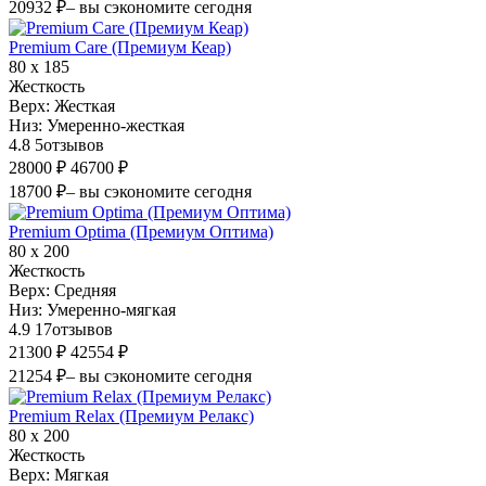
20932 ₽
– вы сэкономите сегодня
Premium Care (Премиум Кеар)
80 х 185
Жесткость
Верх:
Жесткая
Низ:
Умеренно-жесткая
4.8
5
отзывов
28000 ₽
46700 ₽
18700 ₽
– вы сэкономите сегодня
Premium Optima (Премиум Оптима)
80 х 200
Жесткость
Верх:
Средняя
Низ:
Умеренно-мягкая
4.9
17
отзывов
21300 ₽
42554 ₽
21254 ₽
– вы сэкономите сегодня
Premium Relax (Премиум Релакс)
80 х 200
Жесткость
Верх:
Мягкая