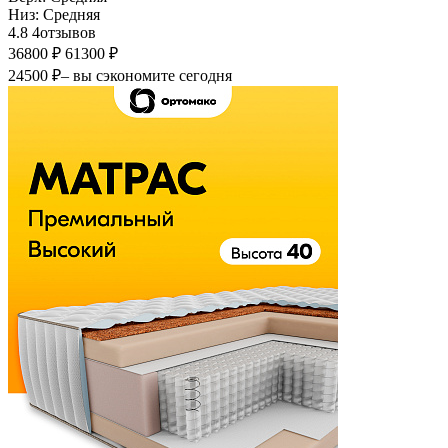
Низ:
Средняя
4.8
4
отзывов
36800 ₽
61300 ₽
24500 ₽
– вы сэкономите сегодня