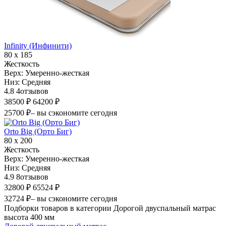
Infinity (Инфинити)
80 х 185
Жесткость
Верх:
Умеренно-жесткая
Низ:
Средняя
4.8
4
отзывов
38500 ₽
64200 ₽
25700 ₽
– вы сэкономите сегодня
Orto Big (Орто Биг)
80 х 200
Жесткость
Верх:
Умеренно-жесткая
Низ:
Средняя
4.9
8
отзывов
32800 ₽
65524 ₽
32724 ₽
– вы сэкономите сегодня
Подборки товаров в категории Дорогой двуспальный матрас
высота 400 мм