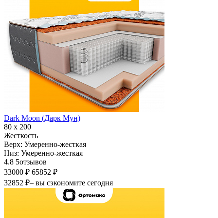
Dark Moon (Дарк Мун)
80 х 200
Жесткость
Верх:
Умеренно-жесткая
Низ:
Умеренно-жесткая
4.8
5
отзывов
33000 ₽
65852 ₽
32852 ₽
– вы сэкономите сегодня