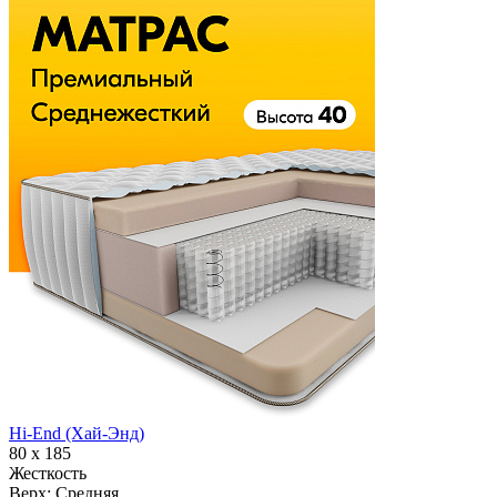
Hi-End (Хай-Энд)
80 х 185
Жесткость
Верх:
Средняя