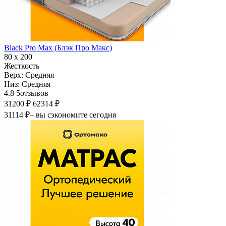
Black Pro Max (Блэк Про Макс)
80 х 200
Жесткость
Верх:
Средняя
Низ:
Средняя
4.8
5
отзывов
31200 ₽
62314 ₽
31114 ₽
– вы сэкономите сегодня