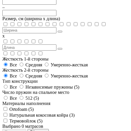
–
Размер, см
(ширина х длина)
х
Жесткость 1-й стороны
Все
Средняя
Умеренно-жесткая
Жесткость 2-й стороны
Все
Средняя
Умеренно-жесткая
Тип конструкции
Все
Независимые пружины (
5
)
Число пружин на спальное место
Все
512 (
5
)
Материалы наполнения
Ortofoam (
5
)
Натуральная кокосовая койра (
3
)
Термовойлок (
5
)
Выбрано
0
матрасов