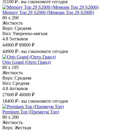
31100 ₽
– вы сэкономите сегодня
Memory Top 29 S2000 (Мемори Топ 29 S2000)
80 х 200
Жесткость
Верх:
Средняя
Низ:
Умеренно-мягкая
4.8
5
отзывов
44900 ₽
89800 ₽
44900 ₽
– вы сэкономите сегодня
Orto Grand (Орто Гранд)
80 х 195
Жесткость
Верх:
Средняя
Низ:
Средняя
4.8
4
отзывов
27600 ₽
46000 ₽
18400 ₽
– вы сэкономите сегодня
Premium Top (Премиум Топ)
80 х 200
Жесткость
Верх:
Жесткая