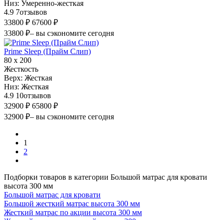
Низ:
Умеренно-жесткая
4.9
7
отзывов
33800 ₽
67600 ₽
33800 ₽
– вы сэкономите сегодня
Prime Sleep (Прайм Слип)
80 х 200
Жесткость
Верх:
Жесткая
Низ:
Жесткая
4.9
10
отзывов
32900 ₽
65800 ₽
32900 ₽
– вы сэкономите сегодня
1
2
Подборки товаров в категории Большой матрас для кровати
высота 300 мм
Большой матрас для кровати
Большой жесткий матрас высота 300 мм
Жесткий матрас по акции высота 300 мм