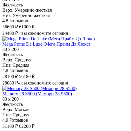
Жесткость
Верх:
Умеренно-жесткая
Низ:
Умеренно-жесткая
4.8
5
отзывов
36600 ₽
61000 ₽
24400 ₽
– вы сэкономите сегодня
Mega Prime De Luxe (Мега Прайм Дэ Люкс)
80 х 200
Жесткость
Верх:
Средняя
Низ:
Средняя
4.8
4
отзывов
28100 ₽
56180 ₽
28080 ₽
– вы сэкономите сегодня
Memory 28 S500 (Мемори 28 S500)
80 х 200
Жесткость
Верх:
Мягкая
Низ:
Средняя
4.9
7
отзывов
31100 ₽
62200 ₽