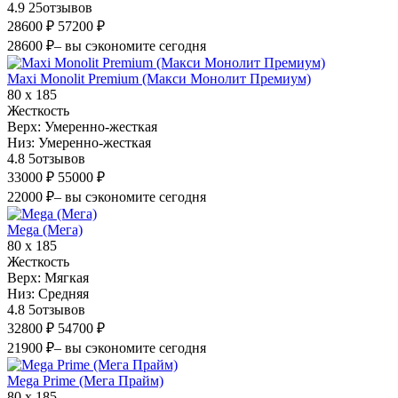
4.9
25
отзывов
28600 ₽
57200 ₽
28600 ₽
– вы сэкономите сегодня
Maxi Monolit Premium (Макси Монолит Премиум)
80 х 185
Жесткость
Верх:
Умеренно-жесткая
Низ:
Умеренно-жесткая
4.8
5
отзывов
33000 ₽
55000 ₽
22000 ₽
– вы сэкономите сегодня
Mega (Мега)
80 х 185
Жесткость
Верх:
Мягкая
Низ:
Средняя
4.8
5
отзывов
32800 ₽
54700 ₽
21900 ₽
– вы сэкономите сегодня
Mega Prime (Мега Прайм)
80 х 185