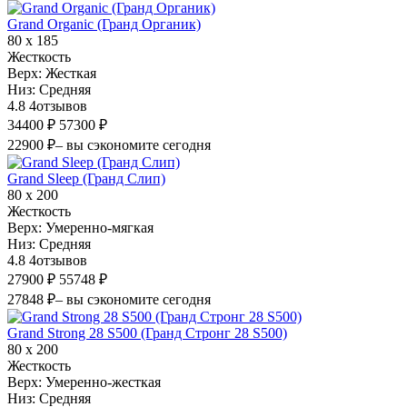
Grand Organic (Гранд Органик)
80 х 185
Жесткость
Верх:
Жесткая
Низ:
Средняя
4.8
4
отзывов
34400 ₽
57300 ₽
22900 ₽
– вы сэкономите сегодня
Grand Sleep (Гранд Слип)
80 х 200
Жесткость
Верх:
Умеренно-мягкая
Низ:
Средняя
4.8
4
отзывов
27900 ₽
55748 ₽
27848 ₽
– вы сэкономите сегодня
Grand Strong 28 S500 (Гранд Стронг 28 S500)
80 х 200
Жесткость
Верх:
Умеренно-жесткая
Низ:
Средняя