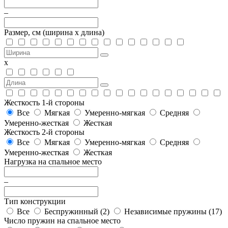
–
Размер, см
(ширина х длина)
х
Жесткость 1-й стороны
Все
Мягкая
Умеренно-мягкая
Средняя
Умеренно-жесткая
Жесткая
Жесткость 2-й стороны
Все
Мягкая
Умеренно-мягкая
Средняя
Умеренно-жесткая
Жесткая
Нагрузка на спальное место
–
Тип конструкции
Все
Беспружинный (
2
)
Независимые пружины (
17
)
Число пружин на спальное место