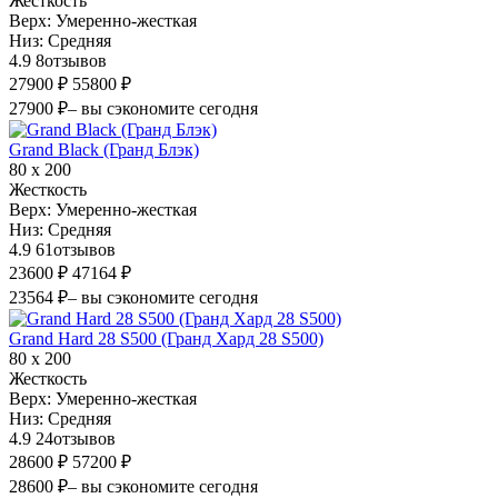
Жесткость
Верх:
Умеренно-жесткая
Низ:
Средняя
4.9
8
отзывов
27900 ₽
55800 ₽
27900 ₽
– вы сэкономите сегодня
Grand Black (Гранд Блэк)
80 х 200
Жесткость
Верх:
Умеренно-жесткая
Низ:
Средняя
4.9
61
отзывов
23600 ₽
47164 ₽
23564 ₽
– вы сэкономите сегодня
Grand Hard 28 S500 (Гранд Хард 28 S500)
80 х 200
Жесткость
Верх:
Умеренно-жесткая
Низ:
Средняя
4.9
24
отзывов
28600 ₽
57200 ₽
28600 ₽
– вы сэкономите сегодня