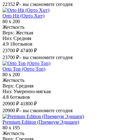
22352 ₽
– вы сэкономите сегодня
Orto Hit (Орто Хит)
80 х 200
Жесткость
Верх:
Жесткая
Низ:
Средняя
4.9
18
отзывов
23700 ₽
47400 ₽
23700 ₽
– вы сэкономите сегодня
Orto Top (Орто Топ)
80 х 200
Жесткость
Верх:
Средняя
Низ:
Умеренно-мягкая
4.8
6
отзывов
20900 ₽
41800 ₽
20900 ₽
– вы сэкономите сегодня
Premium Edition (Премиум Эдишен)
80 х 195
Жесткость
Верх:
Средняя