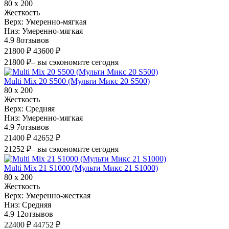
80 х 200
Жесткость
Верх:
Умеренно-мягкая
Низ:
Умеренно-мягкая
4.9
8
отзывов
21800 ₽
43600 ₽
21800 ₽
– вы сэкономите сегодня
Multi Mix 20 S500 (Мульти Микс 20 S500)
80 х 200
Жесткость
Верх:
Средняя
Низ:
Умеренно-мягкая
4.9
7
отзывов
21400 ₽
42652 ₽
21252 ₽
– вы сэкономите сегодня
Multi Mix 21 S1000 (Мульти Микс 21 S1000)
80 х 200
Жесткость
Верх:
Умеренно-жесткая
Низ:
Средняя
4.9
12
отзывов
22400 ₽
44752 ₽