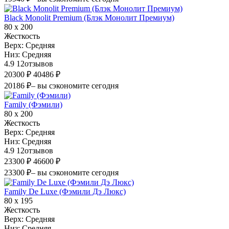
Black Monolit Premium (Блэк Монолит Премиум)
80 х 200
Жесткость
Верх:
Средняя
Низ:
Средняя
4.9
12
отзывов
20300 ₽
40486 ₽
20186 ₽
– вы сэкономите сегодня
Family (Фэмили)
80 х 200
Жесткость
Верх:
Средняя
Низ:
Средняя
4.9
12
отзывов
23300 ₽
46600 ₽
23300 ₽
– вы сэкономите сегодня
Family De Luxe (Фэмили Дэ Люкс)
80 х 195
Жесткость
Верх:
Средняя
Низ:
Средняя