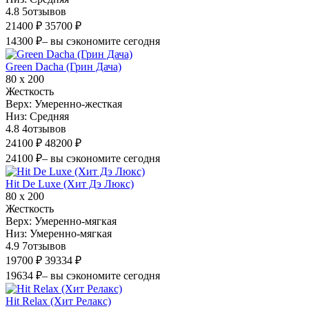
4.8
5
отзывов
21400 ₽
35700 ₽
14300 ₽
– вы сэкономите сегодня
Green Dacha (Грин Дача)
80 х 200
Жесткость
Верх:
Умеренно-жесткая
Низ:
Средняя
4.8
4
отзывов
24100 ₽
48200 ₽
24100 ₽
– вы сэкономите сегодня
Hit De Luxe (Хит Дэ Люкс)
80 х 200
Жесткость
Верх:
Умеренно-мягкая
Низ:
Умеренно-мягкая
4.9
7
отзывов
19700 ₽
39334 ₽
19634 ₽
– вы сэкономите сегодня
Hit Relax (Хит Релакс)