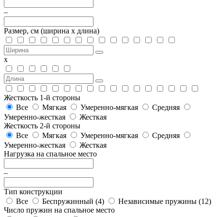
–
Размер, см
(ширина х длина)
х
Жесткость 1-й стороны
Все
Мягкая
Умеренно-мягкая
Средняя
Умеренно-жесткая
Жесткая
Жесткость 2-й стороны
Все
Мягкая
Умеренно-мягкая
Средняя
Умеренно-жесткая
Жесткая
Нагрузка на спальное место
–
Тип конструкции
Все
Беспружинный (
4
)
Независимые пружины (
12
)
Число пружин на спальное место