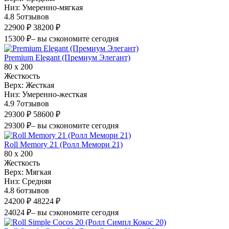
Низ:
Умеренно-мягкая
4.8
5
отзывов
22900 ₽
38200 ₽
15300 ₽
– вы сэкономите сегодня
Premium Elegant (Премиум Элегант)
80 х 200
Жесткость
Верх:
Жесткая
Низ:
Умеренно-жесткая
4.9
7
отзывов
29300 ₽
58600 ₽
29300 ₽
– вы сэкономите сегодня
Roll Memory 21 (Ролл Мемори 21)
80 х 200
Жесткость
Верх:
Мягкая
Низ:
Средняя
4.8
6
отзывов
24200 ₽
48224 ₽
24024 ₽
– вы сэкономите сегодня