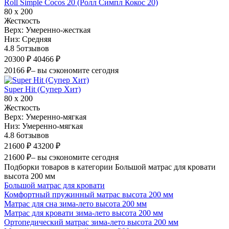
Roll Simple Cocos 20 (Ролл Симпл Кокос 20)
80 х 200
Жесткость
Верх:
Умеренно-жесткая
Низ:
Средняя
4.8
5
отзывов
20300 ₽
40466 ₽
20166 ₽
– вы сэкономите сегодня
Super Hit (Супер Хит)
80 х 200
Жесткость
Верх:
Умеренно-мягкая
Низ:
Умеренно-мягкая
4.8
6
отзывов
21600 ₽
43200 ₽
21600 ₽
– вы сэкономите сегодня
Подборки товаров в категории Большой матрас для кровати
высота 200 мм
Большой матрас для кровати
Комфортный пружинный матрас высота 200 мм
Матрас для сна зима-лето высота 200 мм
Матрас для кровати зима-лето высота 200 мм
Ортопедический матрас зима-лето высота 200 мм