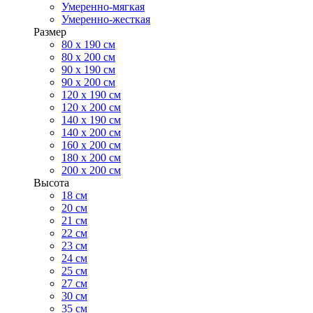
Умеренно-мягкая
Умеренно-жесткая
Размер
80 х 190 см
80 х 200 см
90 х 190 см
90 х 200 см
120 х 190 см
120 х 200 см
140 х 190 см
140 х 200 см
160 х 200 см
180 х 200 см
200 х 200 см
Высота
18 см
20 см
21 см
22 см
23 см
24 см
25 см
27 см
30 см
35 см