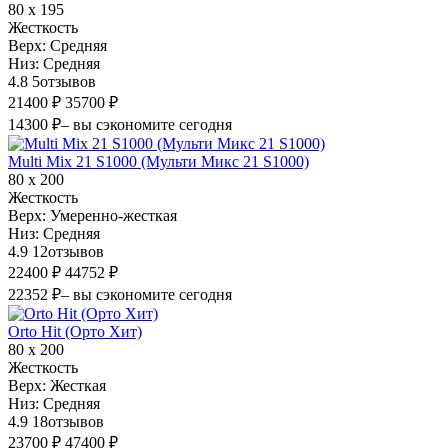
80 х 195
Жесткость
Верх:
Средняя
Низ:
Средняя
4.8
5
отзывов
21400 ₽
35700 ₽
14300 ₽
– вы сэкономите сегодня
Multi Mix 21 S1000 (Мульти Микс 21 S1000)
80 х 200
Жесткость
Верх:
Умеренно-жесткая
Низ:
Средняя
4.9
12
отзывов
22400 ₽
44752 ₽
22352 ₽
– вы сэкономите сегодня
Orto Hit (Орто Хит)
80 х 200
Жесткость
Верх:
Жесткая
Низ:
Средняя
4.9
18
отзывов
23700 ₽
47400 ₽