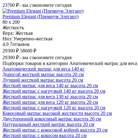
23700 ₽
– вы сэкономите сегодня
Premium Elegant (Премиум Элегант)
80 х 200
Жесткость
Верх:
Жесткая
Низ:
Умеренно-жесткая
4.9
7
отзывов
29300 ₽
58600 ₽
29300 ₽
– вы сэкономите сегодня
Подборки товаров в категории Анатомический матрас для веса 
Анатомический матрас для веса 140 кг
Дорогой жесткий матрас высота 20 см
Лучший жесткий матрас высота 20 см
Жесткий матрас для веса 140 кг высота 20 см
Жесткий матрас с нагрузкой 140 кг высота 20 см
Жесткий матрас для веса 130 кг высота 20 см
Жесткий матрас для веса 120 кг высота 20 см
Жесткий матрас с нагрузкой 120 кг высота 20 см
Кокосовый матрас высокой жесткости высота 20 см
Двусторонний кокосовый матрас высота 20 см
Натуральный жесткий матрас высота 20 см
Жесткий матрас с кокосовой койрой высота 20 см
Жесткий матрас с кокосом высота 20 см