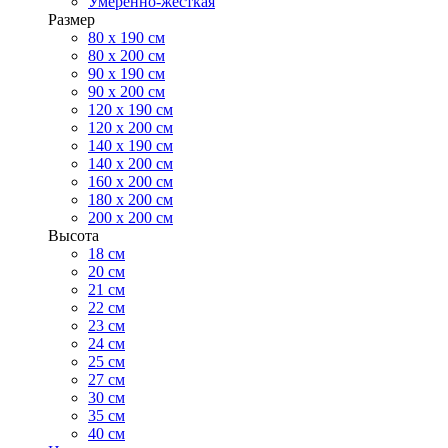
Умеренно-жесткая
Размер
80 х 190 см
80 х 200 см
90 х 190 см
90 х 200 см
120 х 190 см
120 х 200 см
140 х 190 см
140 х 200 см
160 х 200 см
180 х 200 см
200 х 200 см
Высота
18 см
20 см
21 см
22 см
23 см
24 см
25 см
27 см
30 см
35 см
40 см