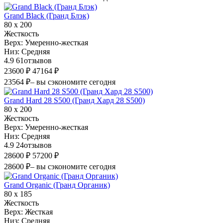
Grand Black (Гранд Блэк)
80 х 200
Жесткость
Верх:
Умеренно-жесткая
Низ:
Средняя
4.9
61
отзывов
23600 ₽
47164 ₽
23564 ₽
– вы сэкономите сегодня
Grand Hard 28 S500 (Гранд Хард 28 S500)
80 х 200
Жесткость
Верх:
Умеренно-жесткая
Низ:
Средняя
4.9
24
отзывов
28600 ₽
57200 ₽
28600 ₽
– вы сэкономите сегодня
Grand Organic (Гранд Органик)
80 х 185
Жесткость
Верх:
Жесткая
Низ:
Средняя