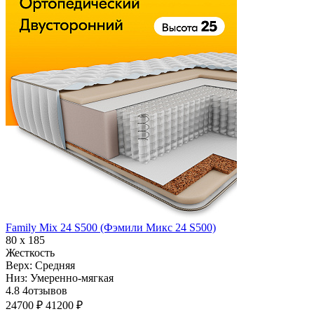
Family Mix 24 S500 (Фэмили Микс 24 S500)
80 х 185
Жесткость
Верх:
Средняя
Низ:
Умеренно-мягкая
4.8
4
отзывов
24700 ₽
41200 ₽