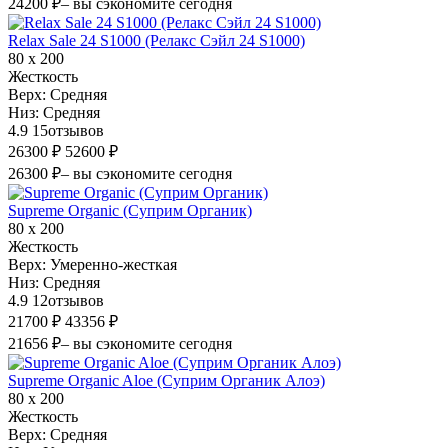
24200 ₽
– вы сэкономите сегодня
Relax Sale 24 S1000 (Релакс Сэйл 24 S1000)
80 х 200
Жесткость
Верх:
Средняя
Низ:
Средняя
4.9
15
отзывов
26300 ₽
52600 ₽
26300 ₽
– вы сэкономите сегодня
Supreme Organic (Суприм Органик)
80 х 200
Жесткость
Верх:
Умеренно-жесткая
Низ:
Средняя
4.9
12
отзывов
21700 ₽
43356 ₽
21656 ₽
– вы сэкономите сегодня
Supreme Organic Aloe (Суприм Органик Алоэ)
80 х 200
Жесткость
Верх:
Средняя