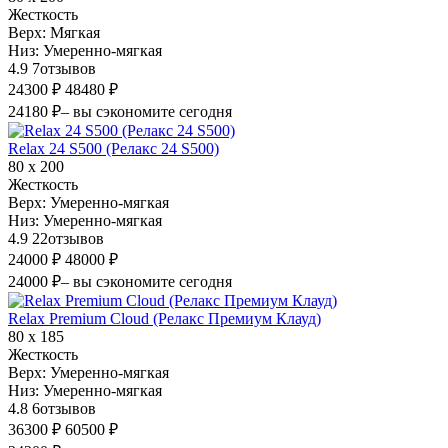
Жесткость
Верх:
Мягкая
Низ:
Умеренно-мягкая
4.9
7
отзывов
24300 ₽
48480 ₽
24180 ₽
– вы сэкономите сегодня
Relax 24 S500 (Релакс 24 S500)
80 х 200
Жесткость
Верх:
Умеренно-мягкая
Низ:
Умеренно-мягкая
4.9
22
отзывов
24000 ₽
48000 ₽
24000 ₽
– вы сэкономите сегодня
Relax Premium Cloud (Релакс Премиум Клауд)
80 х 185
Жесткость
Верх:
Умеренно-мягкая
Низ:
Умеренно-мягкая
4.8
6
отзывов
36300 ₽
60500 ₽