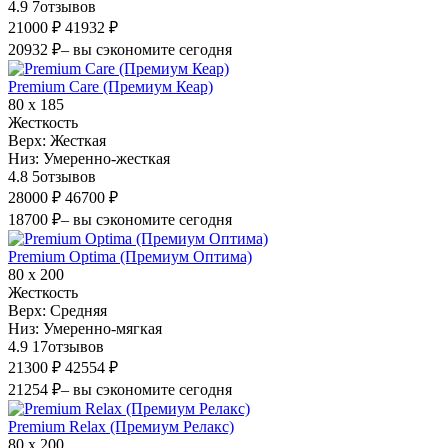
4.9
7
отзывов
21000 ₽
41932 ₽
20932 ₽
– вы сэкономите сегодня
Premium Care (Премиум Кеар)
80 х 185
Жесткость
Верх:
Жесткая
Низ:
Умеренно-жесткая
4.8
5
отзывов
28000 ₽
46700 ₽
18700 ₽
– вы сэкономите сегодня
Premium Optima (Премиум Оптима)
80 х 200
Жесткость
Верх:
Средняя
Низ:
Умеренно-мягкая
4.9
17
отзывов
21300 ₽
42554 ₽
21254 ₽
– вы сэкономите сегодня
Premium Relax (Премиум Релакс)
80 х 200