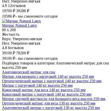
Низ:
Умеренно-мягкая
4.9
12
отзывов
19700 ₽
39286 ₽
19586 ₽
– вы сэкономите сегодня
Матрас Natural Latex
80 х 200
Жесткость
Верх:
Умеренно-мягкая
Низ:
Умеренно-мягкая
4.8
6
отзывов
39100 ₽
78200 ₽
39100 ₽
– вы сэкономите сегодня
Подборки товаров в категории Анатомический матрас для сна
высота 250 мм
Анатомический матрас для сна
Матрас для кровати с нагрузкой 140 кг высота 250 мм
Ортопедический матрас с нагрузкой 140 кг высота 250 мм
Матрас с нагрузкой 140 кг высота 250 мм
Кокосовый матрас для веса 140 кг высота 250 мм
Кокосовый матрас с нагрузкой 140 кг высота 250 мм
Матрас средней жесткости для большого веса высота 250 мм
Ортопедический матрас для веса 130 кг высота 250 мм
Анатомический матрас с нагрузкой 130 кг высота 250 мм