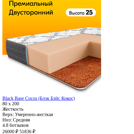
Black Base Cocos (Блэк Бэйс Кокос)
80 х 200
Жесткость
Верх:
Умеренно-жесткая
Низ:
Средняя
4.8
6
отзывов
26000 ₽
51836 ₽