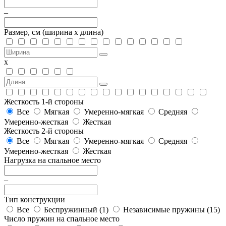
–
Размер, см
(ширина х длина)
х
Жесткость 1-й стороны
Все
Мягкая
Умеренно-мягкая
Средняя
Умеренно-жесткая
Жесткая
Жесткость 2-й стороны
Все
Мягкая
Умеренно-мягкая
Средняя
Умеренно-жесткая
Жесткая
Нагрузка на спальное место
–
Тип конструкции
Все
Беспружинный (
1
)
Независимые пружины (
15
)
Число пружин на спальное место