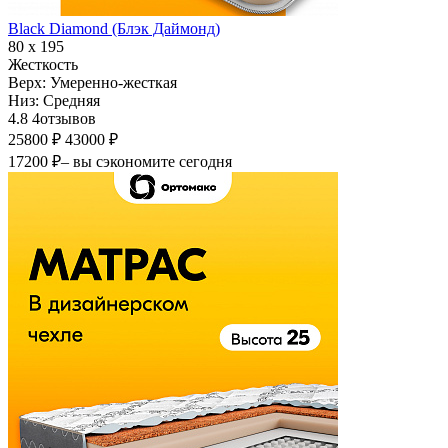
Black Diamond (Блэк Даймонд)
80 х 195
Жесткость
Верх:
Умеренно-жесткая
Низ:
Средняя
4.8
4
отзывов
25800 ₽
43000 ₽
17200 ₽
– вы сэкономите сегодня