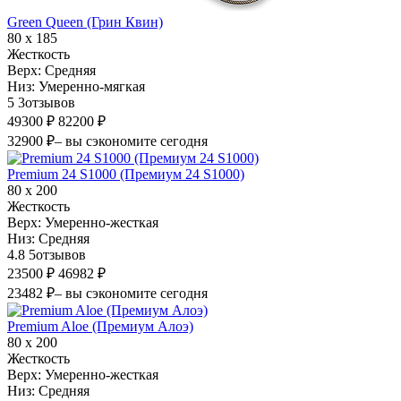
Green Queen (Грин Квин)
80 х 185
Жесткость
Верх:
Средняя
Низ:
Умеренно-мягкая
5
3
отзывов
49300 ₽
82200 ₽
32900 ₽
– вы сэкономите сегодня
Premium 24 S1000 (Премиум 24 S1000)
80 х 200
Жесткость
Верх:
Умеренно-жесткая
Низ:
Средняя
4.8
5
отзывов
23500 ₽
46982 ₽
23482 ₽
– вы сэкономите сегодня
Premium Aloe (Премиум Алоэ)
80 х 200
Жесткость
Верх:
Умеренно-жесткая
Низ:
Средняя