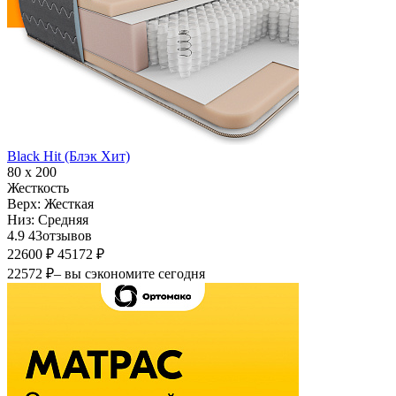
Black Hit (Блэк Хит)
80 х 200
Жесткость
Верх:
Жесткая
Низ:
Средняя
4.9
43
отзывов
22600 ₽
45172 ₽
22572 ₽
– вы сэкономите сегодня